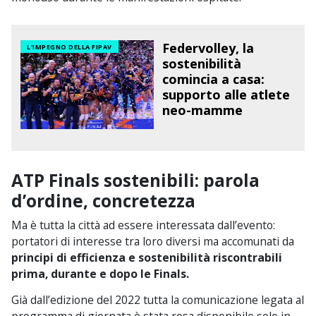
Federvolley, la
L'IMPEGNO DELLA FIPAV
sostenibilità
comincia a casa:
supporto alle atlete
neo-mamme
ATP Finals sostenibili: parola
d’ordine, concretezza
Ma è tutta la città ad essere interessata dall’evento:
portatori di interesse tra loro diversi ma accomunati da
principi di efficienza e sostenibilità riscontrabili
prima, durante e dopo le Finals.
Già dall’edizione del 2022 tutta la comunicazione legata al
programma di giornata è stata resa disponibile solo in