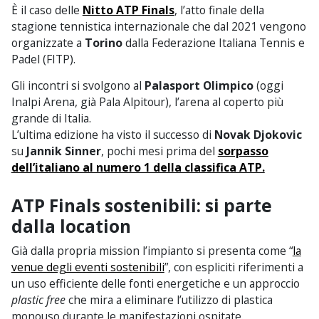
È il caso delle
Nitto ATP Finals
, l’atto finale della
stagione tennistica internazionale che dal 2021 vengono
organizzate a
Torino
dalla Federazione Italiana Tennis e
Padel (FITP).
Gli incontri si svolgono al
Palasport Olimpico
(oggi
Inalpi Arena, già Pala Alpitour), l’arena al coperto più
grande di Italia.
L’ultima edizione ha visto il successo di
Novak Djokovic
su
Jannik Sinner
, pochi mesi prima del
sorpasso
dell’italiano al numero 1 della classifica ATP.
ATP Finals sostenibili: si parte
dalla location
Già dalla propria mission l’impianto si presenta come “
la
venue degli eventi sostenibili
”, con espliciti riferimenti a
un uso efficiente delle fonti energetiche e un approccio
plastic free
che mira a eliminare l’utilizzo di plastica
monouso durante le manifestazioni ospitate.