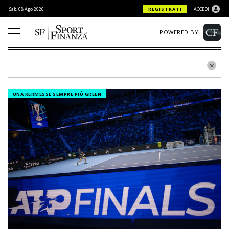
Sab, 08 Ago 2026
REGISTRATI
ACCEDI
POWERED BY
UNA KERMESSE SEMPRE PIÙ GREEN