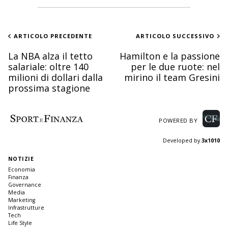
ARTICOLO PRECEDENTE
ARTICOLO SUCCESSIVO
La NBA alza il tetto
Hamilton e la passione
salariale: oltre 140
per le due ruote: nel
milioni di dollari dalla
mirino il team Gresini
prossima stagione
POWERED BY
Developed by
3x1010
NOTIZIE
Economia
Finanza
Governance
Media
Marketing
Infrastrutture
Tech
Life Style