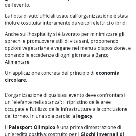
dell’evento.
La flotta di auto ufficiali usate dall’organizzazione è stata
inoltre costituita interamente da veicoli elettrici o ibridi.
Anche sull’hospitality si è lavorato per minimizzare gli
sprechi e promuovere stili di vita sani, proponendo
opzioni vegetariane e vegane nei menu a disposizione, e
donando le eccedenze di ogni giornata a
Banco
Alimentare
.
Un’applicazione concreta del principio di
economia
circolare
.
L’organizzazione di qualsiasi evento deve confrontarsi
un “elefante nella stanza”: il ripristino delle aree
occupate e l’utilizzo delle infrastrutture alla conclusione
del torneo. In una sola parola: la
legacy
.
Il
Palasport Olimpico
è una prima dimostrazione di
un’eredità positiva: costruito per i
Giochi invernali di