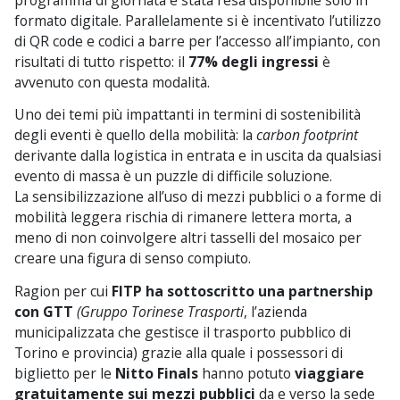
formato digitale. Parallelamente si è incentivato l’utilizzo
di QR code e codici a barre per l’accesso all’impianto, con
risultati di tutto rispetto: il
77% degli ingressi
è
avvenuto con questa modalità.
Uno dei temi più impattanti in termini di sostenibilità
degli eventi è quello della mobilità: la
carbon footprint
derivante dalla logistica in entrata e in uscita da qualsiasi
evento di massa è un puzzle di difficile soluzione.
La sensibilizzazione all’uso di mezzi pubblici o a forme di
mobilità leggera rischia di rimanere lettera morta, a
meno di non coinvolgere altri tasselli del mosaico per
creare una figura di senso compiuto.
Ragion per cui
FITP ha sottoscritto una partnership
con GTT
(Gruppo Torinese Trasporti
, l’azienda
municipalizzata che gestisce il trasporto pubblico di
Torino e provincia) grazie alla quale i possessori di
biglietto per le
Nitto Finals
hanno potuto
viaggiare
gratuitamente sui mezzi pubblici
da e verso la sede