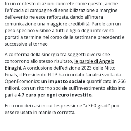
In un contesto di azioni concrete come queste, anche
l’efficacia di campagne di sensibilizzazione a margine
dell’evento ne esce rafforzata, dando all’intera
comunicazione una maggiore credibilità. Parole con un
peso specifico visibile a tutti e figlio degli interventi
portati a termine nel corso delle settimane precedenti e
successive al torneo.
A conferma della sinergia tra soggetti diversi che
concorrono allo stesso risultato,
le parole di Angelo
Binaghi.
A conclusione dell’edizione 2023 delle Nitto
Finals, il Presidente FITP ha ricordato l’analisi svolta da
OpenEcomonics:
un impatto sociale
quantificato in 266
milioni
,
con un ritorno sociale sull’investimento altissimo
pari a
4,7 euro per ogni euro investito
.
Ecco uno dei casi in cui l’espressione “a 360 gradi” può
essere usata in maniera corretta.