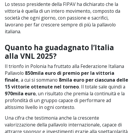
Lo stesso presidente della FIPAV ha dichiarato che la
vittoria è quella di un intero movimento, composto da
società che ogni giorno, con passione e sacrifici,
lavorano per far crescere sempre di più la pallavolo
italiana.
Quanto ha guadagnato l’Italia
alla VNL 2025?
Il trionfo in Polonia ha fruttato alla Federazione Italiana
Pallavolo
850mila euro di premio per la vittoria
finale
, a cui si sommano
8mila euro per ciascuna delle
15 vittorie ottenute nel torneo
. Il totale sale quindi a
970mila euro
, un risultato che premia la continuità e la
profondità di un gruppo capace di performare ad
altissimo livello in ogni contesto.
Una cifra che testimonia anche la crescente
valorizzazione della pallavolo internazionale, capace di
attrarre sponsor e investimenti grazie alla spettacolarità