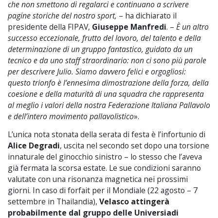
che non smettono di regalarci e continuano a scrivere
pagine storiche del nostro sport,
– ha dichiarato il
presidente della FIPAV,
Giuseppe Manfredi
. –
È un altro
successo eccezionale, frutto del lavoro, del talento e della
determinazione di un gruppo fantastico, guidato da un
tecnico e da uno staff straordinario: non ci sono più parole
per descrivere Julio. Siamo davvero felici e orgogliosi:
questo trionfo è l’ennesima dimostrazione della forza, della
coesione e della maturità di una squadra che rappresenta
al meglio i valori della nostra Federazione Italiana Pallavolo
e dell’intero movimento pallavolistico
».
L’unica nota stonata della serata di festa è l’infortunio di
Alice Degradi
, uscita nel secondo set dopo una torsione
innaturale del ginocchio sinistro – lo stesso che l’aveva
già fermata la scorsa estate. Le sue condizioni saranno
valutate con una risonanza magnetica nei prossimi
giorni. In caso di forfait per il Mondiale (22 agosto – 7
settembre in Thailandia),
Velasco attingerà
probabilmente dal gruppo delle Universiadi