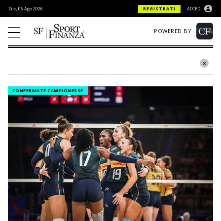
Gio, 06 Ago 2026
REGISTRATI
ACCEDI
POWERED BY
CONFERMATE CAMPIONESSE