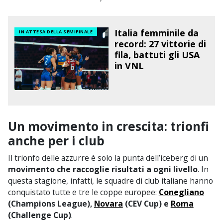
Italia femminile da
IN ATTESA DELLA SEMIFINALE
record: 27 vittorie di
fila, battuti gli USA
in VNL
Un movimento in crescita: trionfi
anche per i club
Il trionfo delle azzurre è solo la punta dell’iceberg di un
movimento che raccoglie risultati a ogni livello
. In
questa stagione, infatti, le squadre di club italiane hanno
conquistato tutte e tre le coppe europee:
Conegliano
(Champions League),
Novara
(CEV Cup) e
Roma
(Challenge Cup)
.