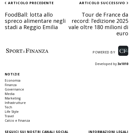
ARTICOLO PRECEDENTE
ARTICOLO SUCCESSIVO
FoodBall: lotta allo
Tour de France da
spreco alimentare negli
record: l’edizione 2025
stadi a Reggio Emilia
vale oltre 180 milioni di
euro
POWERED BY
Developed by
3x1010
NOTIZIE
Economia
Finanza
Governance
Media
Marketing
Infrastrutture
Tech
Life Style
Travel
Calcio e Finanza
SEGUICI SUI NOSTRI CANALI SOCIAL
INFORMAZIONI LEGALI