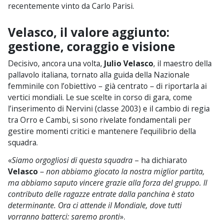
recentemente vinto da Carlo Parisi.
Velasco, il valore aggiunto:
gestione, coraggio e visione
Decisivo, ancora una volta,
Julio Velasco
, il maestro della
pallavolo italiana, tornato alla guida della Nazionale
femminile con l’obiettivo – già centrato – di riportarla ai
vertici mondiali. Le sue scelte in corso di gara, come
l’inserimento di Nervini (classe 2003) e il cambio di regia
tra Orro e Cambi, si sono rivelate fondamentali per
gestire momenti critici e mantenere l’equilibrio della
squadra.
«
Siamo orgogliosi di questa squadra
– ha dichiarato
Velasco
–
non abbiamo giocato la nostra miglior partita,
ma abbiamo saputo vincere grazie alla forza del gruppo. Il
contributo delle ragazze entrate dalla panchina è stato
determinante. Ora ci attende il Mondiale, dove tutti
vorranno batterci: saremo pronti
».