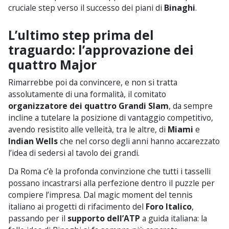
cruciale step verso il successo dei piani di
Binaghi
.
L’ultimo step prima del
traguardo: l’approvazione dei
quattro Major
Rimarrebbe poi da convincere, e non si tratta
assolutamente di una formalità, il comitato
organizzatore dei quattro Grandi Slam
, da sempre
incline a tutelare la posizione di vantaggio competitivo,
avendo resistito alle velleità, tra le altre, di
Miami
e
Indian Wells
che nel corso degli anni hanno accarezzato
l’idea di sedersi al tavolo dei grandi.
Da Roma c’è la profonda convinzione che tutti i tasselli
possano incastrarsi alla perfezione dentro il puzzle per
compiere l’impresa. Dal magic moment del tennis
italiano ai progetti di rifacimento del
Foro Italico
,
passando per il
supporto dell’ATP
a guida italiana: la