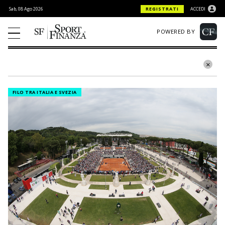
Sab, 08 Ago 2026
REGISTRATI
ACCEDI
POWERED BY
FILO TRA ITALIA E SVEZIA