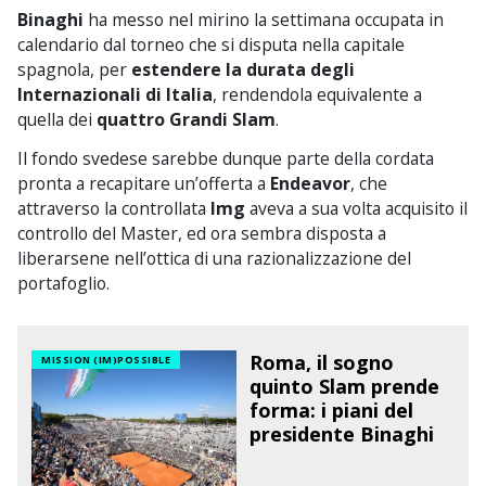
Binaghi
ha messo nel mirino la settimana occupata in
calendario dal torneo che si disputa nella capitale
spagnola, per
estendere la durata degli
Internazionali di Italia
, rendendola equivalente a
quella dei
quattro Grandi Slam
.
Il fondo svedese sarebbe dunque parte della cordata
pronta a recapitare un’offerta a
Endeavor
, che
attraverso la controllata
Img
aveva a sua volta acquisito il
controllo del Master, ed ora sembra disposta a
liberarsene nell’ottica di una razionalizzazione del
portafoglio.
Roma, il sogno
MISSION (IM)POSSIBLE
quinto Slam prende
forma: i piani del
presidente Binaghi