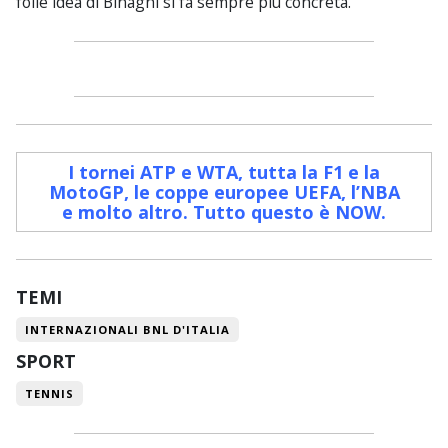
folle idea di Binaghi si fa sempre più concreta.
I tornei ATP e WTA, tutta la F1 e la
MotoGP, le coppe europee UEFA, l’NBA
e molto altro. Tutto questo è NOW
.
TEMI
INTERNAZIONALI BNL D'ITALIA
SPORT
TENNIS