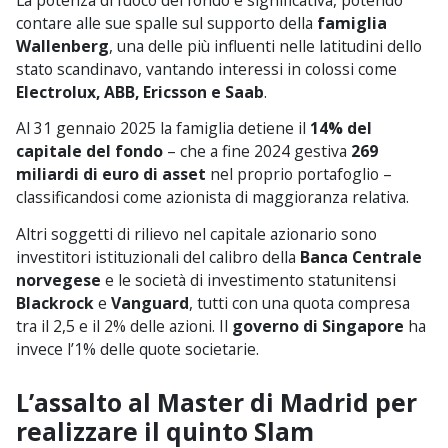
contare alle sue spalle sul supporto della
famiglia
Wallenberg
, una delle più influenti nelle latitudini dello
stato scandinavo, vantando interessi in colossi come
Electrolux, ABB, Ericsson e Saab
.
Al 31 gennaio 2025 la famiglia detiene il
14% del
capitale del fondo
– che a fine 2024 gestiva
269
miliardi di euro di asset
nel proprio portafoglio –
classificandosi come azionista di maggioranza relativa.
Altri soggetti di rilievo nel capitale azionario sono
investitori istituzionali del calibro della
Banca Centrale
norvegese
e le società di investimento statunitensi
Blackrock
e
Vanguard
, tutti con una quota compresa
tra il 2,5 e il 2% delle azioni. Il
governo di Singapore
ha
invece l’1% delle quote societarie.
L’assalto al Master di Madrid per
realizzare il quinto Slam