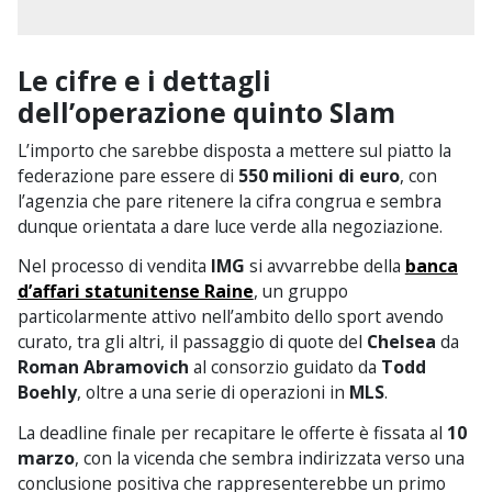
Le cifre e i dettagli
dell’operazione quinto Slam
L’importo che sarebbe disposta a mettere sul piatto la
federazione pare essere di
550 milioni di euro
, con
l’agenzia che pare ritenere la cifra congrua e sembra
dunque orientata a dare luce verde alla negoziazione.
Nel processo di vendita
IMG
si avvarrebbe della
banca
d’affari statunitense Raine
, un gruppo
particolarmente attivo nell’ambito dello sport avendo
curato, tra gli altri, il passaggio di quote del
Chelsea
da
Roman Abramovich
al consorzio guidato da
Todd
Boehly
, oltre a una serie di operazioni in
MLS
.
La deadline finale per recapitare le offerte è fissata al
10
marzo
, con la vicenda che sembra indirizzata verso una
conclusione positiva che rappresenterebbe un primo