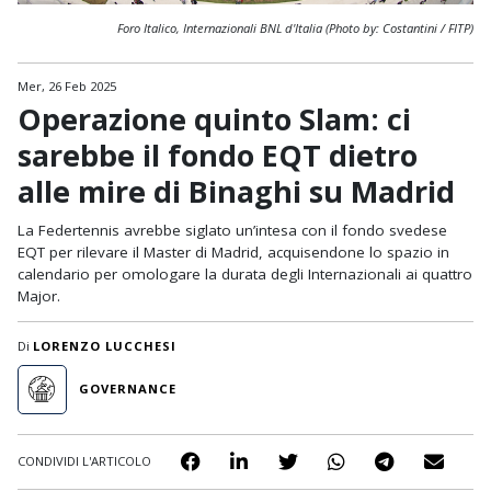
Foro Italico, Internazionali BNL d'Italia (Photo by: Costantini / FITP)
Mer, 26 Feb 2025
Operazione quinto Slam: ci
sarebbe il fondo EQT dietro
alle mire di Binaghi su Madrid
La Federtennis avrebbe siglato un’intesa con il fondo svedese
EQT per rilevare il Master di Madrid, acquisendone lo spazio in
calendario per omologare la durata degli Internazionali ai quattro
Major.
Di
LORENZO LUCCHESI
GOVERNANCE
CONDIVIDI L'ARTICOLO