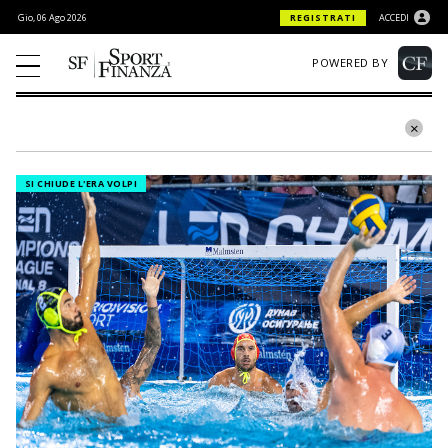
Gio, 06 Ago 2026
REGISTRATI
ACCEDI
POWERED BY
SI CHIUDE L'ERA VOLPI