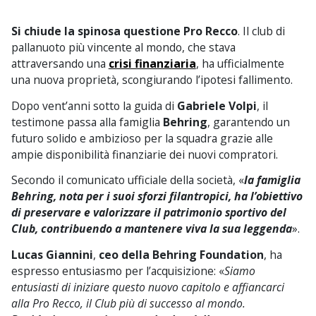
Si chiude la spinosa questione Pro Recco
. Il club di
pallanuoto più vincente al mondo, che stava
attraversando una
crisi finanziaria
, ha ufficialmente
una nuova proprietà, scongiurando l’ipotesi fallimento.
Dopo vent’anni sotto la guida di
Gabriele Volpi
, il
testimone passa alla famiglia
Behring
, garantendo un
futuro solido e ambizioso per la squadra grazie alle
ampie disponibilità finanziarie dei nuovi compratori.
Secondo il comunicato ufficiale della società, «
la famiglia
Behring, nota per i suoi sforzi filantropici, ha l’obiettivo
di preservare e valorizzare il patrimonio sportivo del
Club, contribuendo a mantenere viva la sua leggenda
».
Lucas Giannini
,
ceo della Behring Foundation
, ha
espresso entusiasmo per l’acquisizione: «
Siamo
entusiasti di iniziare questo nuovo capitolo e affiancarci
alla Pro Recco, il Club più di successo al mondo.