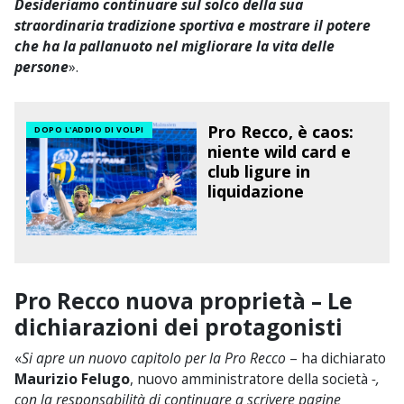
Desideriamo continuare sul solco della sua
straordinaria tradizione sportiva e mostrare il potere
che ha la pallanuoto nel migliorare la vita delle
persone
».
Pro Recco, è caos:
DOPO L'ADDIO DI VOLPI
niente wild card e
club ligure in
liquidazione
Pro Recco nuova proprietà – Le
dichiarazioni dei protagonisti
«
Si apre un nuovo capitolo per la Pro Recco
– ha dichiarato
Maurizio Felugo
, nuovo amministratore della società
-,
con la responsabilità di continuare a scrivere pagine