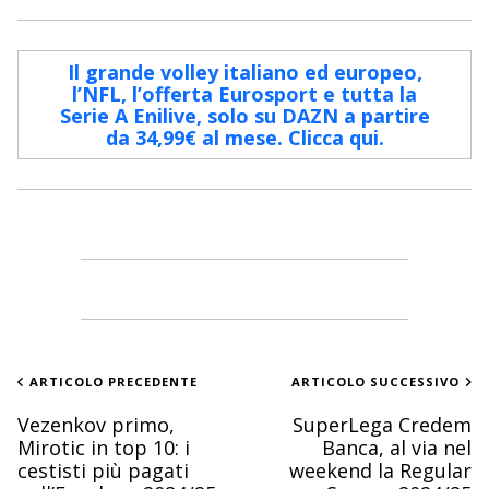
Il grande volley italiano ed europeo,
l’NFL, l’offerta Eurosport e tutta la
Serie A Enilive, solo su DAZN a partire
da 34,99€ al mese. Clicca qui.
ARTICOLO PRECEDENTE
ARTICOLO SUCCESSIVO
Vezenkov primo,
SuperLega Credem
Mirotic in top 10: i
Banca, al via nel
cestisti più pagati
weekend la Regular