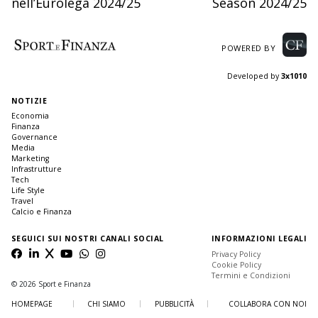
nell’Eurolega 2024/25
Season 2024/25
POWERED BY
Developed by
3x1010
NOTIZIE
Economia
Finanza
Governance
Media
Marketing
Infrastrutture
Tech
Life Style
Travel
Calcio e Finanza
SEGUICI SUI NOSTRI CANALI SOCIAL
INFORMAZIONI LEGALI
Privacy Policy
Cookie Policy
Termini e Condizioni
© 2026 Sport e Finanza
HOMEPAGE
CHI SIAMO
PUBBLICITÀ
COLLABORA CON NOI