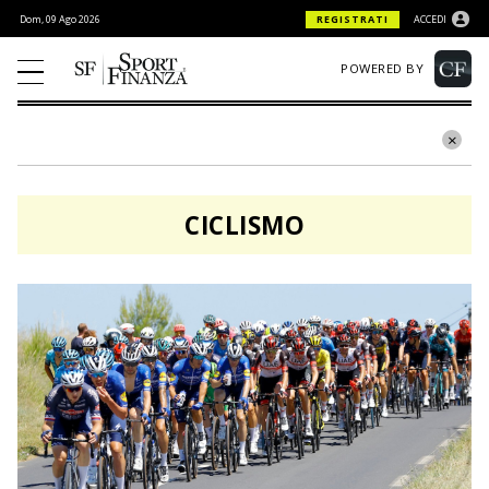
Dom, 09 Ago 2026
REGISTRATI
ACCEDI
POWERED BY
CICLISMO