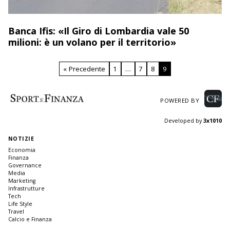
Banca Ifis: «Il Giro di Lombardia vale 50
milioni: è un volano per il territorio»
« Precedente
1
…
7
8
9
POWERED BY
Developed by
3x1010
NOTIZIE
Economia
Finanza
Governance
Media
Marketing
Infrastrutture
Tech
Life Style
Travel
Calcio e Finanza