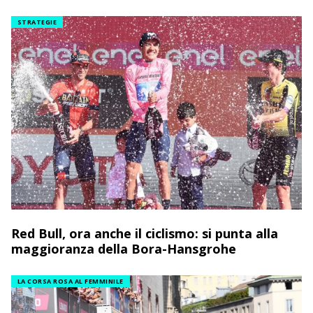
STRATEGIE
Red Bull, ora anche il ciclismo: si punta alla
maggioranza della Bora-Hansgrohe
LA CORSA ROSA AL FEMMINILE