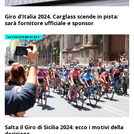
Giro d’Italia 2024, Carglass scende in pista:
sarà fornitore ufficiale e sponsor
LA POSIZIONE DI RCS
Salta il Giro di Sicilia 2024: ecco i motivi della
decisione