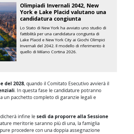
Olimpiadi Invernali 2042, New
York e Lake Placid valutano una
candidatura congiunta
Lo Stato di New York ha avviato uno studio di
fattibilità per una candidatura congiunta di
Lake Placid e New York City ai Giochi Olimpici
Invernali del 2042. Il modello di riferimento è
quello di Milano Cortina 2026.
ne del 2028
, quando il Comitato Esecutivo avvierà il
enziali
. In questa fase le candidature potranno
 un pacchetto completo di garanzie legali e
ndicherà infine le
sedi da proporre alla Sessione
dature meritorie saranno più di una, la famiglia
oppure procedere con una doppia assegnazione