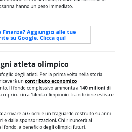
 Losanna hanno un peso immediato.
e Finanza? Aggiungici alle tue
rite su Google. Clicca qui!
ogni atleta olimpico
foglio degli atleti. Per la prima volta nella storia
 riceverà un
contributo economico
nto. Il fondo complessivo ammonta a
140 milioni di
i a coprire circa 14mila olimpionici tra edizione estiva e
o
: arrivare ai Giochi è un traguardo costruito su anni
tori e dalle sponsorizzazioni. Chi rinuncerà al
l fondo, a beneficio degli olimpici futuri.