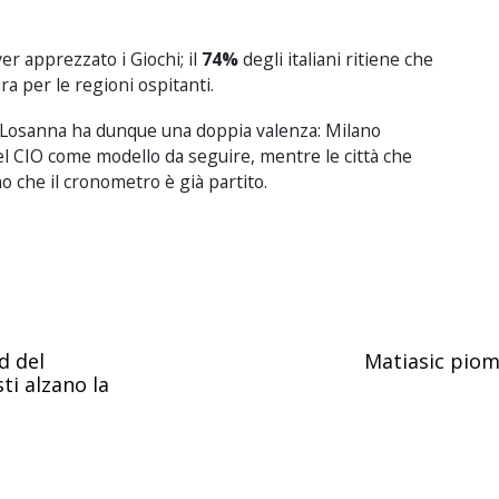
er apprezzato i Giochi; il
74%
degli italiani ritiene che
ra per le regioni ospitanti.
da Losanna ha dunque una doppia valenza: Milano
del CIO come modello da seguire, mentre le città che
 che il cronometro è già partito.
d del
Matiasic piomb
ti alzano la