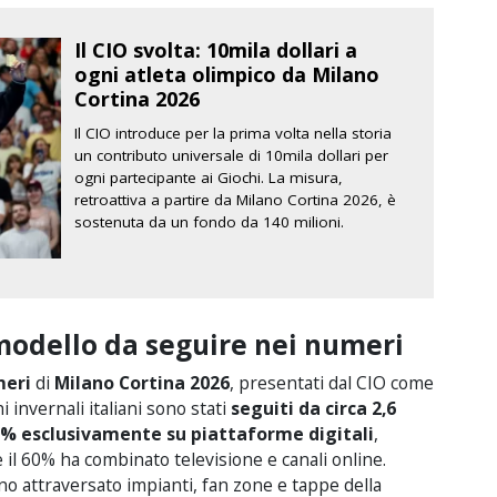
Il CIO svolta: 10mila dollari a
ogni atleta olimpico da Milano
Cortina 2026
Il CIO introduce per la prima volta nella storia
un contributo universale di 10mila dollari per
ogni partecipante ai Giochi. La misura,
retroattiva a partire da Milano Cortina 2026, è
sostenuta da un fondo da 140 milioni.
modello da seguire nei numeri
eri
di
Milano Cortina 2026
, presentati dal CIO come
hi invernali italiani sono stati
seguiti da circa 2,6
% esclusivamente su piattaforme digitali
,
il 60% ha combinato televisione e canali online.
o attraversato impianti, fan zone e tappe della