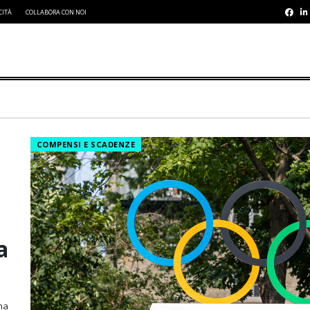
CITÀ
COLLABORA CON NOI
COMPENSI E SCADENZE
a
na