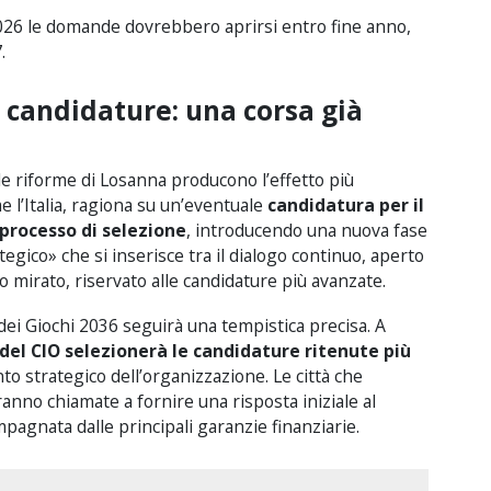
2026 le domande dovrebbero aprirsi entro fine anno,
.
candidature: una corsa già
 le riforme di Losanna producono l’effetto più
 l’Italia, ragiona su un’eventuale
candidatura per il
 processo di selezione
, introducendo una nuova fase
gico» che si inserisce tra il dialogo continuo, aperto
ogo mirato, riservato alle candidature più avanzate.
 dei Giochi 2036 seguirà una tempistica precisa. A
del CIO selezionerà le candidature ritenute più
o strategico dell’organizzazione. Le città che
nno chiamate a fornire una risposta iniziale al
mpagnata dalle principali garanzie finanziarie.