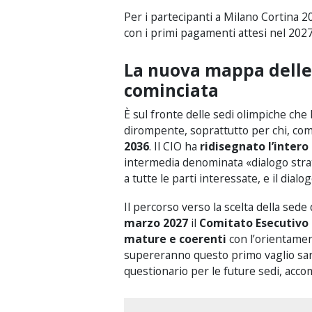
Per i partecipanti a Milano Cortina 
con i primi pagamenti attesi nel 2027
La nuova mappa delle 
cominciata
È sul fronte delle sedi olimpiche che
dirompente, soprattutto per chi, come
2036
. Il CIO ha
ridisegnato l’intero
intermedia denominata «dialogo strate
a tutte le parti interessate, e il dial
Il percorso verso la scelta della sede
marzo 2027
il
Comitato Esecutivo 
mature e coerenti
con l’orientament
supereranno questo primo vaglio sara
questionario per le future sedi, acco