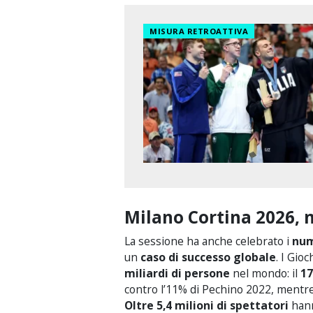
MISURA RETROATTIVA
Milano Cortina 2026, 
La sessione ha anche celebrato i
num
un
caso di successo globale
. I Gioc
miliardi di persone
nel mondo: il
17
contro l’11% di Pechino 2022, mentre 
Oltre 5,4 milioni di spettatori
hann