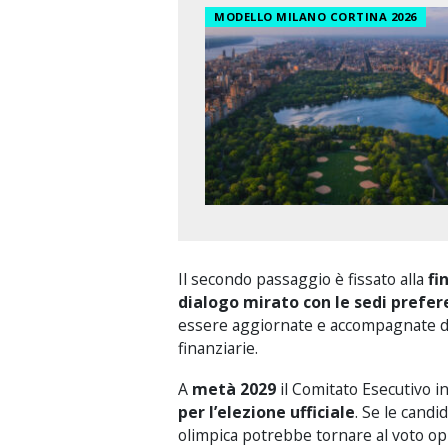
MODELLO MILANO CORTINA 2026
Il secondo passaggio è fissato alla
fi
dialogo mirato con le sedi prefer
essere aggiornate e accompagnate da
finanziarie.
A
metà 2029
il Comitato Esecutivo i
per l’elezione ufficiale
. Se le candi
olimpica potrebbe tornare al voto 