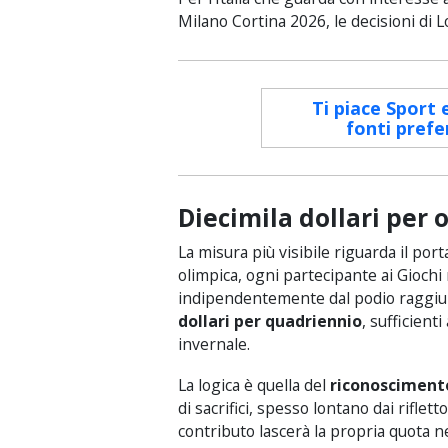
Milano Cortina 2026, le decisioni di
Ti piace Sport 
fonti prefe
Diecimila dollari per 
La misura più visibile riguarda il porta
olimpica, ogni partecipante ai Giochi
indipendentemente dal podio raggiu
dollari per quadriennio
, sufficient
invernale.
La logica è quella del
riconosciment
di sacrifici, spesso lontano dai riflet
contributo lascerà la propria quota ne