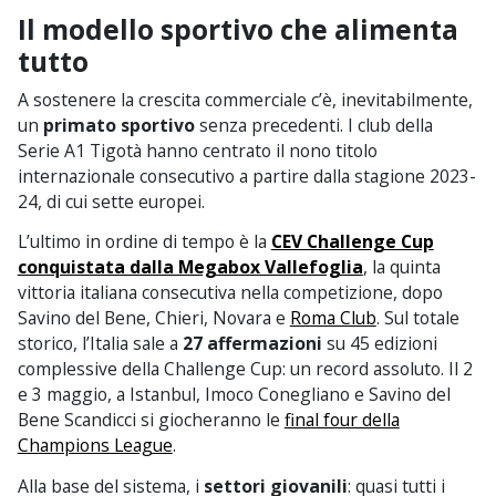
Il modello sportivo che alimenta
tutto
A sostenere la crescita commerciale c’è, inevitabilmente,
un
primato sportivo
senza precedenti. I club della
Serie A1 Tigotà hanno centrato il nono titolo
internazionale consecutivo a partire dalla stagione 2023-
24, di cui sette europei.
L’ultimo in ordine di tempo è la
CEV Challenge Cup
conquistata dalla Megabox Vallefoglia
, la quinta
vittoria italiana consecutiva nella competizione, dopo
Savino del Bene, Chieri, Novara e
Roma Club
. Sul totale
storico, l’Italia sale a
27 affermazioni
su 45 edizioni
complessive della Challenge Cup: un record assoluto. Il 2
e 3 maggio, a Istanbul, Imoco Conegliano e Savino del
Bene Scandicci si giocheranno le
final four della
Champions League
.
Alla base del sistema, i
settori giovanili
: quasi tutti i