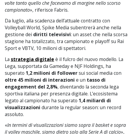
volte tanto quello che facevamo di margine nello scorso
campionato
», riferisce Fabris.
Da luglio, alla scadenza dell’attuale contratto con
Volleyball World, Spike Media subentrerà anche nella
gestione dei
diritti televisivi
: un asset che nella scorsa
stagione ha totalizzato, tra campionato e playoff su Rai
Sport e VBTV, 10 milioni di spettatori.
La
strategia digitale
è il fulcro del nuovo modello. La
Lega, supportata da Gameday e NJF Holdings, ha
superato
1,2 milioni di follower
sui social media con
oltre 45 milioni di interazioni
e un
tasso di
engagement del 2,8%
, diventando la seconda lega
sportiva italiana per presenza digitale. L’ecosistema
legato al campionato ha superato
1,4 miliardi di
visualizzazioni
durante la regular season: un record
assoluto.
«
In termini di visualizzazioni siamo sopra il basket e sopra
il volley maschile, siamo dietro solo alla Serie A di calcio
»,