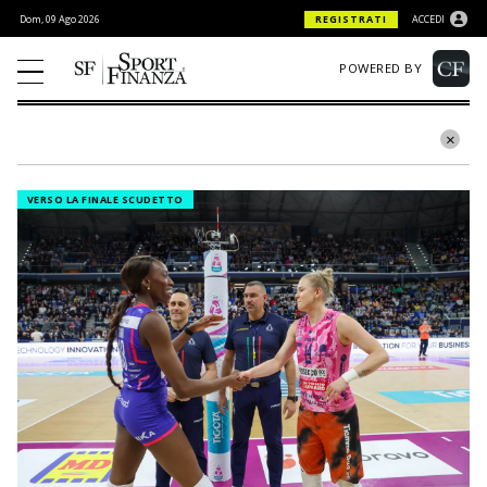
Dom, 09 Ago 2026
REGISTRATI
ACCEDI
POWERED BY
VERSO LA FINALE SCUDETTO