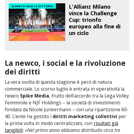
L'Allianz Milano
QUANTO VALE LA VITTORIA
vince la Challenge
Cup: trionfo
europeo alla fine di
un ciclo
La newco, i social e la rivoluzione
dei diritti
La vera svolta di questa stagione è però di natura
commerciale. Lo scorso luglio è entrata in operatività la
newco
Spike Media
, frutto dell’accordo tra la Lega Volley
Femminile e NJF Holdings – la società di investimenti
fondata da Nicole Junkermann – con una ripartizione 60-
40. L’ente ha gestito i
diritti marketing collettivi
per
la prima volta in modo centralizzato, con
risultati già
tangibili
: «
Nel primo anno abbiamo distribuito circa tre