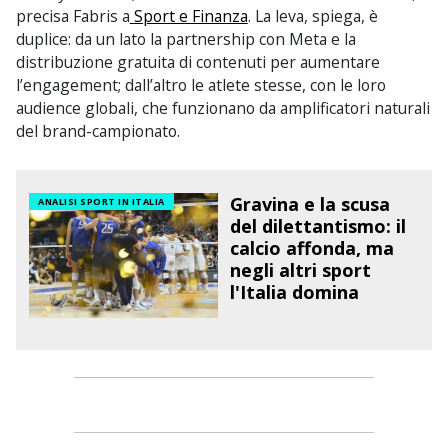
precisa Fabris a
Sport e Finanza
. La leva, spiega, è
duplice: da un lato la partnership con Meta e la
distribuzione gratuita di contenuti per aumentare
l’engagement; dall’altro le atlete stesse, con le loro
audience globali, che funzionano da amplificatori naturali
del brand-campionato.
Gravina e la scusa
ANALISI SPORT IN ITALIA
del dilettantismo: il
calcio affonda, ma
negli altri sport
l'Italia domina