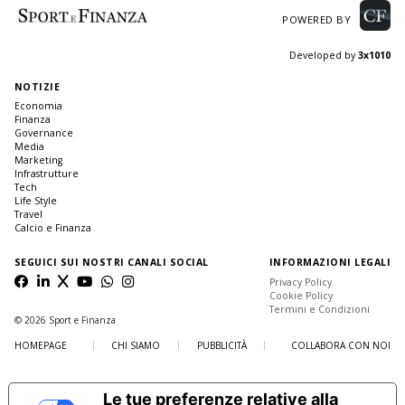
POWERED BY
Developed by
3x1010
NOTIZIE
Economia
Finanza
Governance
Media
Marketing
Infrastrutture
Tech
Life Style
Travel
Calcio e Finanza
SEGUICI SUI NOSTRI CANALI SOCIAL
INFORMAZIONI LEGALI
Privacy Policy
Cookie Policy
Termini e Condizioni
© 2026 Sport e Finanza
HOMEPAGE
CHI SIAMO
PUBBLICITÀ
COLLABORA CON NOI
Le tue preferenze relative alla