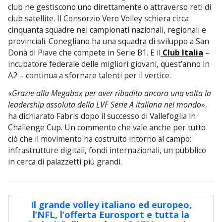
club ne gestiscono uno direttamente o attraverso reti di
club satellite. Il Consorzio Vero Volley schiera circa
cinquanta squadre nei campionati nazionali, regionali e
provinciali. Conegliano ha una squadra di sviluppo a San
Donà di Piave che compete in Serie B1. E il
Club Italia
–
incubatore federale delle migliori giovani, quest’anno in
A2 – continua a sfornare talenti per il vertice.
«
Grazie alla Megabox per aver ribadito ancora una volta la
leadership assoluta della LVF Serie A italiana nel mondo
»,
ha dichiarato Fabris dopo il successo di Vallefoglia in
Challenge Cup. Un commento che vale anche per tutto
ciò che il movimento ha costruito intorno al campo:
infrastrutture digitali, fondi internazionali, un pubblico
in cerca di palazzetti più grandi.
Il grande volley italiano ed europeo,
l’NFL, l’offerta Eurosport e tutta la