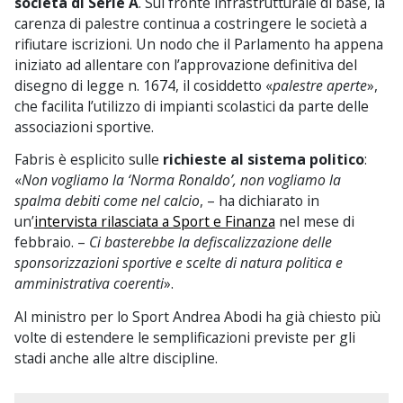
società di Serie A
. Sul fronte infrastrutturale di base, la
carenza di palestre continua a costringere le società a
rifiutare iscrizioni. Un nodo che il Parlamento ha appena
iniziato ad allentare con l’approvazione definitiva del
disegno di legge n. 1674, il cosiddetto «
palestre aperte
»,
che facilita l’utilizzo di impianti scolastici da parte delle
associazioni sportive.
Fabris è esplicito sulle
richieste al sistema politico
:
«
Non vogliamo la ‘Norma Ronaldo’, non vogliamo la
spalma debiti come nel calcio
, – ha dichiarato in
un’
intervista rilasciata a Sport e Finanza
nel mese di
febbraio. –
Ci basterebbe la defiscalizzazione delle
sponsorizzazioni sportive e scelte di natura politica e
amministrativa coerenti
».
Al ministro per lo Sport Andrea Abodi ha già chiesto più
volte di estendere le semplificazioni previste per gli
stadi anche alle altre discipline.