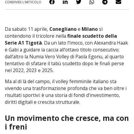
CONDIVIDI L'ARTICOLO
Da sabato 11 aprile,
Conegliano
e
Milano
si
contendono il tricolore nella
finale scudetto della
Serie A1 Tigotà
. Da un lato l’Imoco, con Alexandra Haak
e Gabi a guidare la caccia all’ottavo titolo consecutivo;
dall’altro la Numia Vero Volley di Paola Egonu, al quarto
tentativo di sfatare il tabù scudetto dopo le finali perse
nel 2022, 2023 e 2025.
Ma al di là del campo, il volley femminile italiano sta
vivendo una trasformazione profonda che va ben oltre i
risultati sportivi: è una storia di fondi d’investimento,
diritti digitali e crescita strutturale.
Un movimento che cresce, ma con
i freni