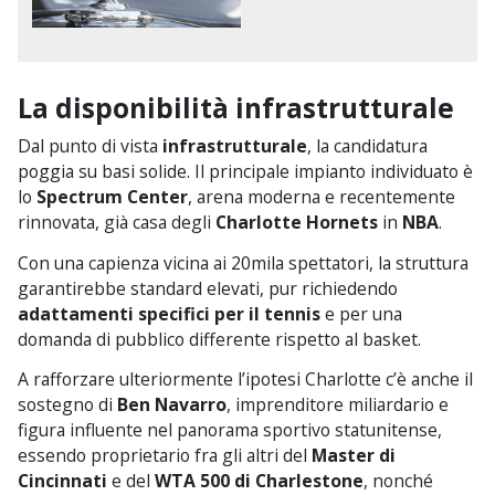
La disponibilità infrastrutturale
Dal punto di vista
infrastrutturale
, la candidatura
poggia su basi solide. Il principale impianto individuato è
lo
Spectrum Center
, arena moderna e recentemente
rinnovata, già casa degli
Charlotte Hornets
in
NBA
.
Con una capienza vicina ai 20mila spettatori, la struttura
garantirebbe standard elevati, pur richiedendo
adattamenti specifici per il tennis
e per una
domanda di pubblico differente rispetto al basket.
A rafforzare ulteriormente l’ipotesi Charlotte c’è anche il
sostegno di
Ben Navarro
, imprenditore miliardario e
figura influente nel panorama sportivo statunitense,
essendo proprietario fra gli altri del
Master di
Cincinnati
e del
WTA 500 di Charlestone
, nonché