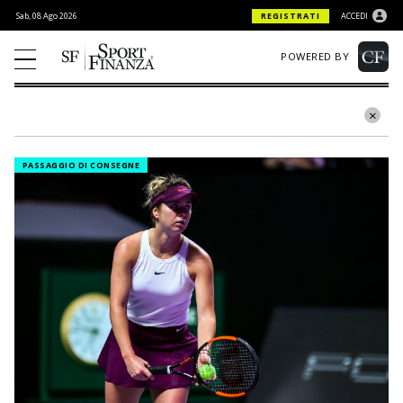
Sab, 08 Ago 2026
REGISTRATI
ACCEDI
POWERED BY
PASSAGGIO DI CONSEGNE