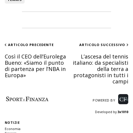
ARTICOLO PRECEDENTE
ARTICOLO SUCCESSIVO
Così il CEO dell’Eurolega
L’ascesa del tennis
Bueno: «Siamo il punto
italiano: da specialisti
di partenza per l’NBA in
della terra a
Europa»
protagonisti in tutti i
campi
POWERED BY
Developed by
3x1010
NOTIZIE
Economia