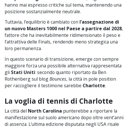
hanno mai espresso critiche sul tema, mantenendo una
posizione sostanzialmente neutrale.
Tuttavia, l’equilibrio è cambiato con
l’assegnazione di
un nuovo Masters 1000 nel Paese a partire dal 2028
,
fattore che ha inevitabilmente ridimensionato il peso e
l’attrattiva delle Finals, rendendo meno strategica una
loro permanenza.
In questo scenario di transizione, emerge con sempre
maggiore forza una possibile alternativa rappresentata
gli
Stati Uniti
: secondo quanto riportato da Ben
Rothenberg sul blog
Bounces
, la città in pole position
per raccogliere il testimone sarebbe
Charlotte
.
La voglia di tennis di Charlotte
La città del
North Carolina
punterebbe a riportare la
manifestazione sul suolo americano dopo oltre vent’anni
di assenza. L’ultima edizione disputata negli USA risale