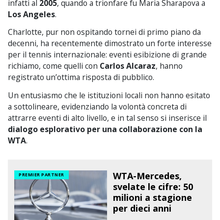
infatti al
2005
, quando a trionfare fu Maria Sharapova a
Los Angeles
.
Charlotte, pur non ospitando tornei di primo piano da
decenni, ha recentemente dimostrato un forte interesse
per il tennis internazionale: eventi esibizione di grande
richiamo, come quelli con
Carlos Alcaraz
, hanno
registrato un’ottima risposta di pubblico.
Un entusiasmo che le istituzioni locali non hanno esitato
a sottolineare, evidenziando la volontà concreta di
attrarre eventi di alto livello, e in tal senso si inserisce il
dialogo esplorativo per una collaborazione con la
WTA
.
WTA-Mercedes,
PREMIER PARTNER
svelate le cifre: 50
milioni a stagione
per dieci anni