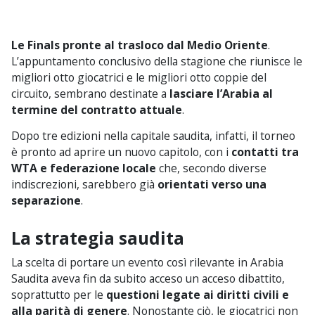
Le Finals pronte al trasloco dal Medio Oriente
.
L’appuntamento conclusivo della stagione che riunisce le
migliori otto giocatrici e le migliori otto coppie del
circuito, sembrano destinate a
lasciare l’Arabia al
termine del contratto attuale
.
Dopo tre edizioni nella capitale saudita, infatti, il torneo
è pronto ad aprire un nuovo capitolo, con i
contatti tra
WTA e federazione locale
che, secondo diverse
indiscrezioni, sarebbero già
orientati verso una
separazione
.
La strategia saudita
La scelta di portare un evento così rilevante in Arabia
Saudita aveva fin da subito acceso un acceso dibattito,
soprattutto per le
questioni legate ai diritti civili e
alla parità di genere
. Nonostante ciò, le giocatrici non