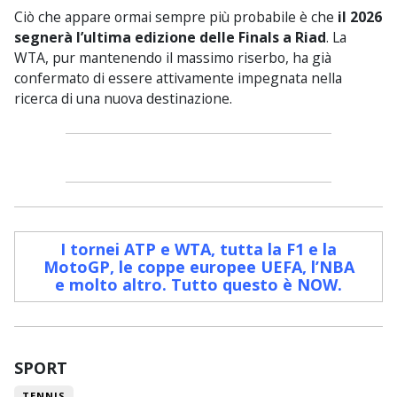
Ciò che appare ormai sempre più probabile è che
il 2026
segnerà l’ultima edizione delle Finals a Riad
. La
WTA, pur mantenendo il massimo riserbo, ha già
confermato di essere attivamente impegnata nella
ricerca di una nuova destinazione.
I tornei ATP e WTA, tutta la F1 e la
MotoGP, le coppe europee UEFA, l’NBA
e molto altro. Tutto questo è NOW
.
SPORT
TENNIS