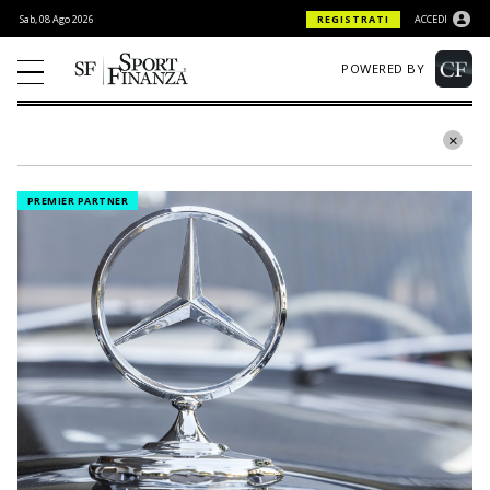
Sab, 08 Ago 2026
REGISTRATI
ACCEDI
POWERED BY
PREMIER PARTNER