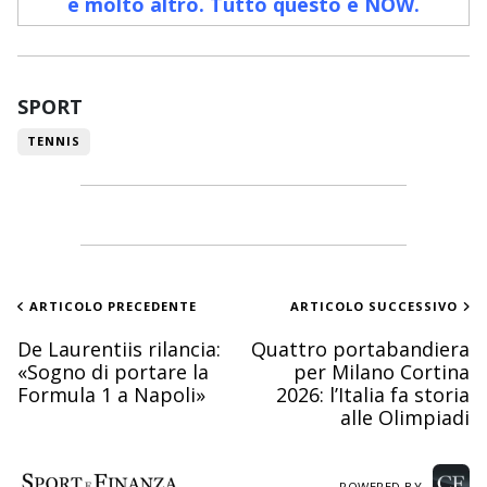
e molto altro. Tutto questo è NOW
.
SPORT
TENNIS
ARTICOLO PRECEDENTE
ARTICOLO SUCCESSIVO
De Laurentiis rilancia:
Quattro portabandiera
«Sogno di portare la
per Milano Cortina
Formula 1 a Napoli»
2026: l’Italia fa storia
alle Olimpiadi
POWERED BY