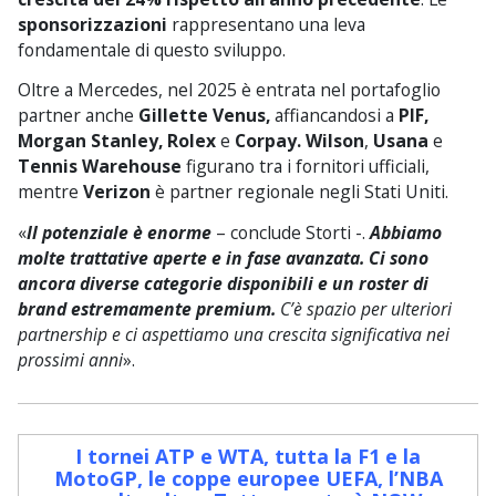
sponsorizzazioni
rappresentano una leva
fondamentale di questo sviluppo.
Oltre a Mercedes, nel 2025 è entrata nel portafoglio
partner anche
Gillette Venus,
affiancandosi a
PIF,
Morgan Stanley, Rolex
e
Corpay. Wilson
,
Usana
e
Tennis Warehouse
figurano tra i fornitori ufficiali,
mentre
Verizon
è partner regionale negli Stati Uniti.
«
Il potenziale è enorme
– conclude Storti -.
Abbiamo
molte trattative aperte e in fase avanzata. Ci sono
ancora diverse categorie disponibili e un roster di
brand estremamente premium.
C’è spazio per ulteriori
partnership e ci aspettiamo una crescita significativa nei
prossimi anni
».
I tornei ATP e WTA, tutta la F1 e la
MotoGP, le coppe europee UEFA, l’NBA