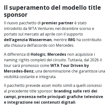
Il superamento del modello title
sponsor
Il nuovo pacchetto di
premier partner
è stato
introdotto da WTA Ventures nel dicembre scorso e
portato sul mercato ad aprile con il supporto
dell’agenzia Wasserman
, mentre
IMG
ha contribuito
alla chiusura dell’accordo con Mercedes.
A differenza di
Hologic
,
Mercedes
non acquisisce i
naming rights completi del circuito. Tuttavia, dal 2026 il
tour sarà promosso come
WTA Tour Driven by
Mercedes-Benz
, una denominazione che garantisce una
visibilità costante e integrata.
Il pacchetto prevede asset molto simili a quelli concessi
al precedente title sponsor:
branding sulle reti dei
campi, presenza nelle principali grafiche televisive
e integrazione nei contenuti digitali
.