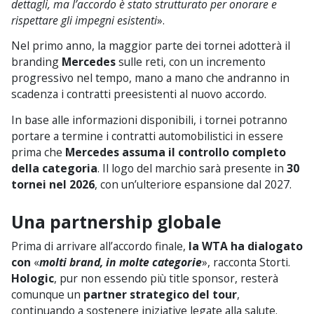
dettagli, ma l’accordo è stato strutturato per onorare e
rispettare gli impegni esistenti
».
Nel primo anno, la maggior parte dei tornei adotterà il
branding
Mercedes
sulle reti, con un incremento
progressivo nel tempo, mano a mano che andranno in
scadenza i contratti preesistenti al nuovo accordo.
In base alle informazioni disponibili, i tornei potranno
portare a termine i contratti automobilistici in essere
prima che
Mercedes assuma il controllo completo
della categoria
. Il logo del marchio sarà presente in
30
tornei nel 2026
, con un’ulteriore espansione dal 2027.
Una partnership globale
Prima di arrivare all’accordo finale,
la WTA ha dialogato
con
«
molti brand, in molte categorie
», racconta Storti.
Hologic
, pur non essendo più title sponsor, resterà
comunque un
partner strategico del tour
,
continuando a sostenere iniziative legate alla salute.