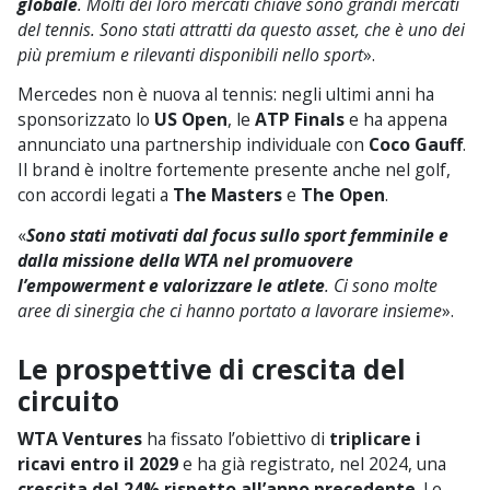
globale
. Molti dei loro mercati chiave sono grandi mercati
del tennis. Sono stati attratti da questo asset, che è uno dei
più premium e rilevanti disponibili nello sport
».
Mercedes non è nuova al tennis: negli ultimi anni ha
sponsorizzato lo
US Open
, le
ATP Finals
e ha appena
annunciato una partnership individuale con
Coco Gauff
.
Il brand è inoltre fortemente presente anche nel golf,
con accordi legati a
The Masters
e
The Open
.
«
Sono stati motivati dal focus sullo sport femminile e
dalla missione della WTA nel promuovere
l’empowerment e valorizzare le atlete
. Ci sono molte
aree di sinergia che ci hanno portato a lavorare insieme
».
Le prospettive di crescita del
circuito
WTA Ventures
ha fissato l’obiettivo di
triplicare i
ricavi entro il 2029
e ha già registrato, nel 2024, una
crescita del 24% rispetto all’anno precedente
. Le