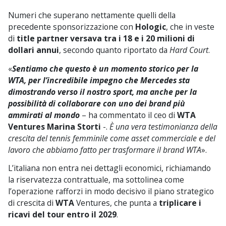
Numeri che superano nettamente quelli della
precedente sponsorizzazione con
Hologic
, che in veste
di
title partner versava tra i 18 e i 20 milioni di
dollari annui
, secondo quanto riportato da
Hard Court
.
«
Sentiamo che questo è un momento storico per la
WTA, per l’incredibile impegno che Mercedes sta
dimostrando verso il nostro sport, ma anche per la
possibilità di collaborare con uno dei brand più
ammirati al mondo
– ha commentato il ceo di
WTA
Ventures Marina Storti
-.
È una vera testimonianza della
crescita del tennis femminile come asset commerciale e del
lavoro che abbiamo fatto per trasformare il brand WTA
».
L’italiana non entra nei dettagli economici, richiamando
la riservatezza contrattuale, ma sottolinea come
l’operazione rafforzi in modo decisivo il piano strategico
di crescita di
WTA
Ventures, che punta a
triplicare i
ricavi del tour entro il 2029
.