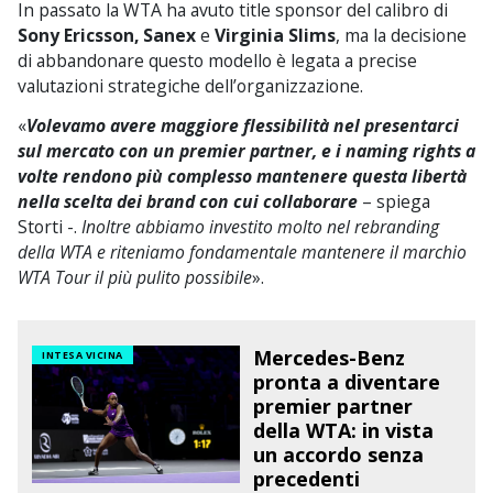
In passato la WTA ha avuto title sponsor del calibro di
Sony Ericsson, Sanex
e
Virginia Slims
, ma la decisione
di abbandonare questo modello è legata a precise
valutazioni strategiche dell’organizzazione.
«
Volevamo avere maggiore flessibilità nel presentarci
sul mercato con un premier partner, e i naming rights a
volte rendono più complesso mantenere questa libertà
nella scelta dei brand con cui collaborare
– spiega
Storti -.
Inoltre abbiamo investito molto nel rebranding
della WTA e riteniamo fondamentale mantenere il marchio
WTA Tour il più pulito possibile
».
Mercedes-Benz
INTESA VICINA
pronta a diventare
premier partner
della WTA: in vista
un accordo senza
precedenti