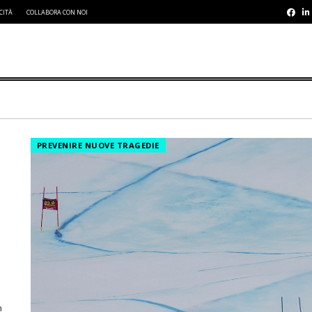
CITÀ
COLLABORA CON NOI
PREVENIRE NUOVE TRAGEDIE
n