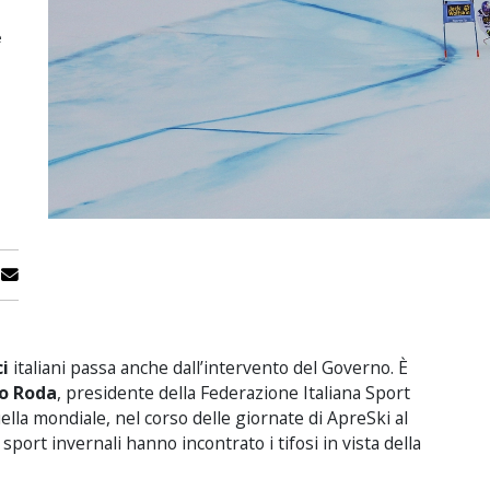
e
ci
italiani passa anche dall’intervento del Governo. È
io Roda
, presidente della Federazione Italiana Sport
uella mondiale, nel corso delle giornate di ApreSki al
sport invernali hanno incontrato i tifosi in vista della