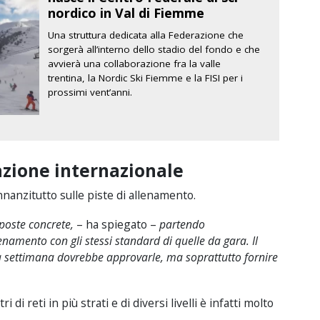
nordico in Val di Fiemme
Una struttura dedicata alla Federazione che
sorgerà all’interno dello stadio del fondo e che
avvierà una collaborazione fra la valle
trentina, la Nordic Ski Fiemme e la FISI per i
prossimi vent’anni.
azione internazionale
nnanzitutto sulle piste di allenamento.
oposte concrete,
– ha spiegato –
partendo
enamento con gli stessi standard di quelle da gara. Il
a settimana dovrebbe approvarle, ma soprattutto fornire
i reti in più strati e di diversi livelli è infatti molto