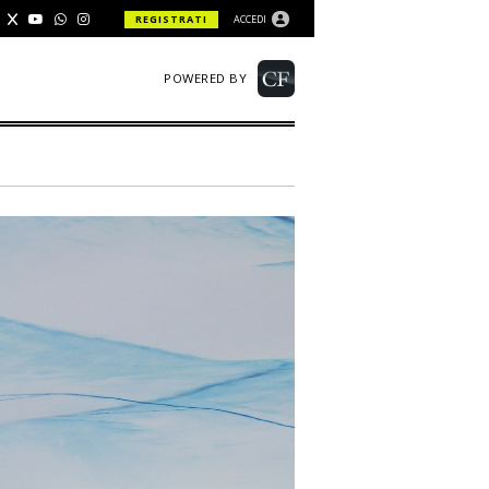
REGISTRATI
ACCEDI
POWERED BY