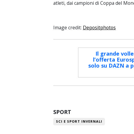
atleti, dai campioni di Coppa del Mond
Image credit:
Depositphotos
Il grande voll
l’offerta Eurosp
solo su DAZN a pa
SPORT
SCI E SPORT INVERNALI