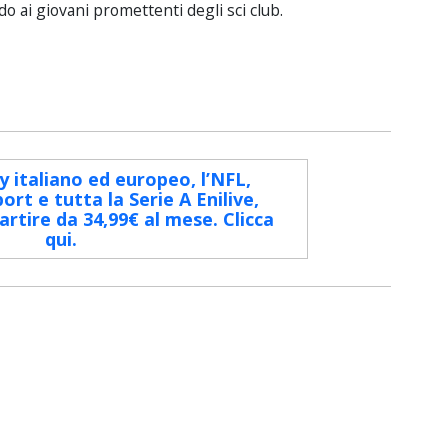
o ai giovani promettenti degli sci club.
ey italiano ed europeo, l’NFL,
ort e tutta la Serie A Enilive,
rtire da 34,99€ al mese. Clicca
qui.