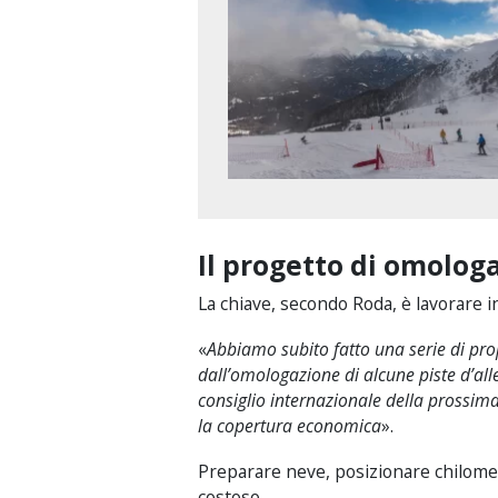
Il progetto di omolog
La chiave, secondo Roda, è lavorare i
«
Abbiamo subito fatto una serie di pr
dall’omologazione di alcune piste d’all
consiglio internazionale della prossim
la copertura economica
».
Preparare neve, posizionare chilometri d
costoso.