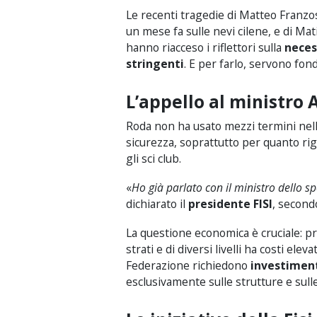
Le recenti tragedie di Matteo Franzo
un mese fa sulle nevi cilene, e di Ma
hanno riacceso i riflettori sulla
neces
stringenti
. E per farlo, servono fond
L’appello al ministro 
Roda non ha usato mezzi termini nell
sicurezza, soprattutto per quanto ri
gli sci club.
«
Ho già parlato con il ministro dello s
dichiarato il
presidente FISI
, second
La questione economica è cruciale: pr
strati e di diversi livelli ha costi el
Federazione richiedono
investiment
esclusivamente sulle strutture e sulle