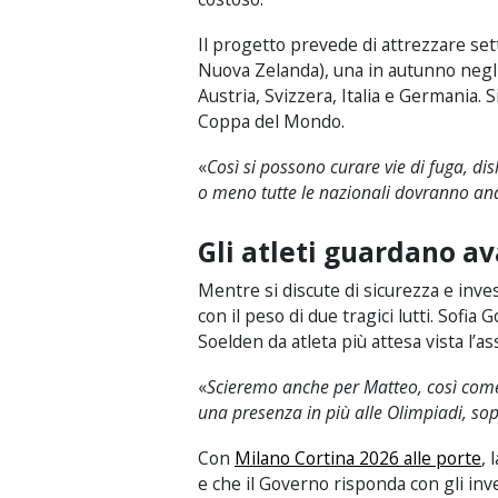
Il progetto prevede di attrezzare set
Nuova Zelanda), una in autunno negli 
Austria, Svizzera, Italia e Germania. S
Coppa del Mondo.
«
Così si possono curare vie di fuga, disl
o meno tutte le nazionali dovranno and
Gli atleti guardano av
Mentre si discute di sicurezza e inves
con il peso di due tragici lutti. Sofia
Soelden da atleta più attesa vista l’a
«
Scieremo anche per Matteo, così come
una presenza in più alle Olimpiadi, sop
Con
Milano Cortina 2026 alle porte
, 
e che il Governo risponda con gli inve