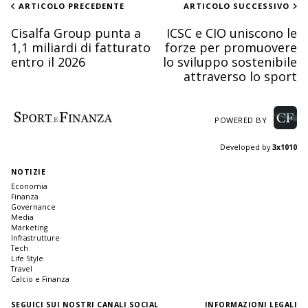
ARTICOLO PRECEDENTE
ARTICOLO SUCCESSIVO
Cisalfa Group punta a
ICSC e CIO uniscono le
1,1 miliardi di fatturato
forze per promuovere
entro il 2026
lo sviluppo sostenibile
attraverso lo sport
POWERED BY
Developed by
3x1010
NOTIZIE
Economia
Finanza
Governance
Media
Marketing
Infrastrutture
Tech
Life Style
Travel
Calcio e Finanza
SEGUICI SUI NOSTRI CANALI SOCIAL
INFORMAZIONI LEGALI