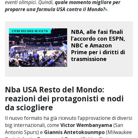
eventi olimpici. Quindi,
quale momento migliore per
proporre una formula USA contro il Mondo?
».
NBA, alle fasi finali
CIFRE RECORD IN VISTA
l’accordo con ESPN,
NBC e Amazon
Prime per i diritti di
trasmissione
Nba USA Resto del Mondo:
reazioni dei protagonisti e nodi
da sciogliere
Il nuovo formato ha già ricevuto l’approvazione di diversi
big internazionali, come
Victor Wembanyama
(San
Antonio Spurs) e
Giannis Antetokounmpo
(Milwaukee