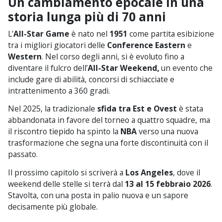
Un cambiamento epocale in una
storia lunga più di 70 anni
L’
All-Star Game
è nato nel
1951
come partita esibizione
tra i migliori giocatori delle
Conference Eastern
e
Western
. Nel corso degli anni, si è evoluto fino a
diventare il fulcro dell’
All-Star Weekend,
un evento che
include gare di abilità, concorsi di schiacciate e
intrattenimento a 360 gradi.
Nel 2025, la tradizionale
sfida tra Est e Ovest
è stata
abbandonata in favore del torneo a quattro squadre, ma
il riscontro tiepido ha spinto la
NBA
verso una nuova
trasformazione che segna una forte discontinuità con il
passato.
Il prossimo capitolo si scriverà a
Los Angeles
, dove il
weekend delle stelle si terrà dal
13 al 15 febbraio 2026
.
Stavolta, con una posta in palio nuova e un sapore
decisamente più globale.