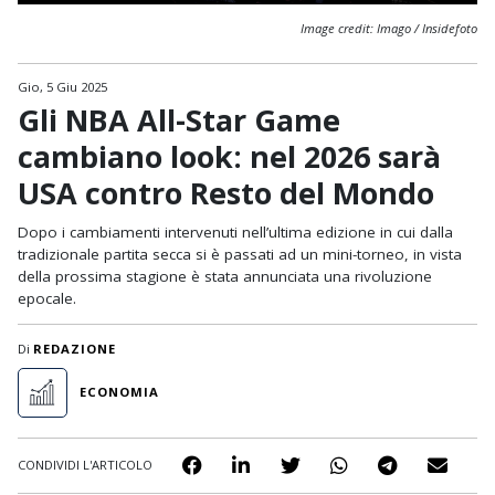
Image credit: Imago / Insidefoto
Gio, 5 Giu 2025
Gli NBA All-Star Game
cambiano look: nel 2026 sarà
USA contro Resto del Mondo
Dopo i cambiamenti intervenuti nell’ultima edizione in cui dalla
tradizionale partita secca si è passati ad un mini-torneo, in vista
della prossima stagione è stata annunciata una rivoluzione
epocale.
Di
REDAZIONE
ECONOMIA
CONDIVIDI L'ARTICOLO