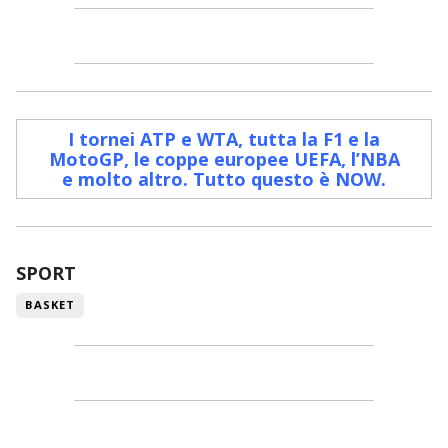
I tornei ATP e WTA, tutta la F1 e la
MotoGP, le coppe europee UEFA, l’NBA
e molto altro. Tutto questo è NOW
.
SPORT
BASKET