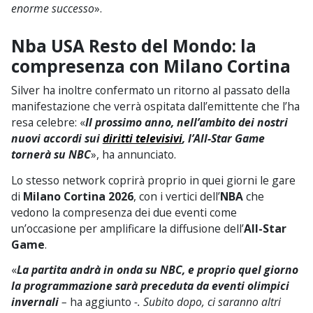
enorme successo
».
Nba USA Resto del Mondo: la
compresenza con Milano Cortina
Silver ha inoltre confermato un ritorno al passato della
manifestazione che verrà ospitata dall’emittente che l’ha
resa celebre: «
Il prossimo anno, nell’ambito dei nostri
nuovi accordi sui
diritti televisivi
, l’All-Star Game
tornerà su NBC
», ha annunciato.
Lo stesso network coprirà proprio in quei giorni le gare
di
Milano Cortina 2026
, con i vertici dell’
NBA
che
vedono la compresenza dei due eventi come
un’occasione per amplificare la diffusione dell’
All-Star
Game
.
«
La partita andrà in onda su NBC, e proprio quel giorno
la programmazione sarà preceduta da eventi olimpici
invernali
–
ha aggiunto
-. Subito dopo, ci saranno altri