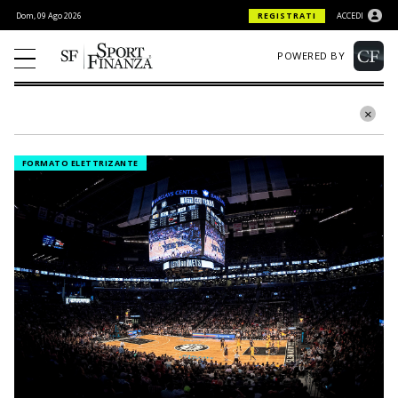
Dom, 09 Ago 2026
REGISTRATI
ACCEDI
POWERED BY
FORMATO ELETTRIZANTE