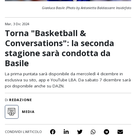
Gianluca Basile (Photo by Antonietta Baldassarre Insidefoto
Mar, 3 Dic 2024
Torna "Basketball &
Conversations": la seconda
stagione sarà condotta da
Basile
La prima puntata sarà disponibile da mercoledì 4 dicembre in
esclusiva su sito, app e YouTube LBA. Da sabato 7 dicembre sarà
poi disponibile anche su DAZN.
Di
REDAZIONE
MEDIA
CONDIVIDI L'ARTICOLO