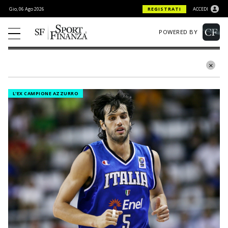
Gio, 06 Ago 2026
REGISTRATI
ACCEDI
POWERED BY
L'EX CAMPIONE AZZURRO