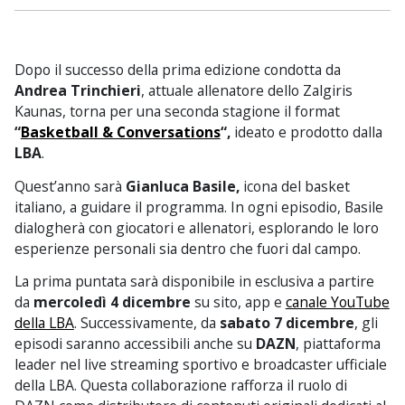
Dopo il successo della prima edizione condotta da
Andrea Trinchieri
, attuale allenatore dello Zalgiris
Kaunas, torna per una seconda stagione il format
“
Basketball & Conversations
“,
ideato e prodotto dalla
LBA
.
Quest’anno sarà
Gianluca Basile,
icona del basket
italiano, a guidare il programma. In ogni episodio, Basile
dialogherà con giocatori e allenatori, esplorando le loro
esperienze personali sia dentro che fuori dal campo.
La prima puntata sarà disponibile in esclusiva a partire
da
mercoledì 4 dicembre
su sito, app e
canale YouTube
della LBA
. Successivamente, da
sabato 7 dicembre
, gli
episodi saranno accessibili anche su
DAZN
, piattaforma
leader nel live streaming sportivo e broadcaster ufficiale
della LBA. Questa collaborazione rafforza il ruolo di