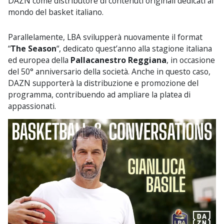
DAZN come distributore di contenuti originali dedicati al
mondo del basket italiano.
Parallelamente, LBA svilupperà nuovamente il format
“
The Season
“, dedicato quest’anno alla stagione italiana
ed europea della
Pallacanestro Reggiana
, in occasione
del 50° anniversario della società. Anche in questo caso,
DAZN supporterà la distribuzione e promozione del
programma, contribuendo ad ampliare la platea di
appassionati.