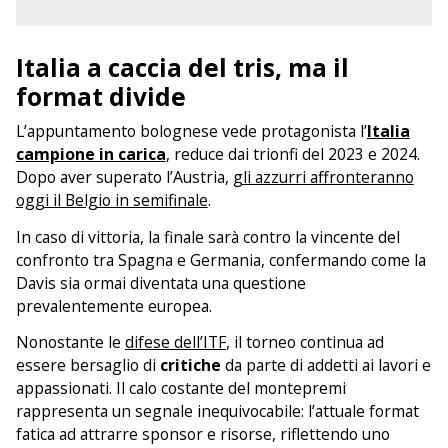
Italia a caccia del tris, ma il
format divide
L’appuntamento bolognese vede protagonista l’
Italia
campione in carica
, reduce dai trionfi del 2023 e 2024.
Dopo aver superato l’Austria,
gli azzurri affronteranno
oggi il Belgio in semifinale
.
In caso di vittoria, la finale sarà contro la vincente del
confronto tra Spagna e Germania, confermando come la
Davis sia ormai diventata una questione
prevalentemente europea.
Nonostante le
difese dell’ITF
, il torneo continua ad
essere bersaglio di
critiche
da parte di addetti ai lavori e
appassionati. Il calo costante del montepremi
rappresenta un segnale inequivocabile: l’attuale format
fatica ad attrarre sponsor e risorse, riflettendo uno