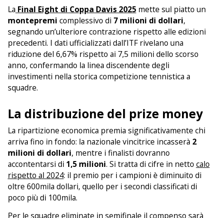
La
Final Eight di Coppa Davis 2025
mette sul piatto un
montepremi
complessivo di
7 milioni di dollari
,
segnando un’ulteriore contrazione rispetto alle edizioni
precedenti. I dati ufficializzati dall’ITF rivelano una
riduzione del 6,67% rispetto ai 7,5 milioni dello scorso
anno, confermando la linea discendente degli
investimenti nella storica competizione tennistica a
squadre.
La distribuzione del prize money
La ripartizione economica premia significativamente chi
arriva fino in fondo: la nazionale vincitrice incasserà
2
milioni di dollari
, mentre i finalisti dovranno
accontentarsi di
1,5 milioni
. Si tratta di cifre in netto
calo
rispetto al 2024
: il premio per i campioni è diminuito di
oltre 600mila dollari, quello per i secondi classificati di
poco più di 100mila.
Per le squadre eliminate in semifinale il compenso sarà