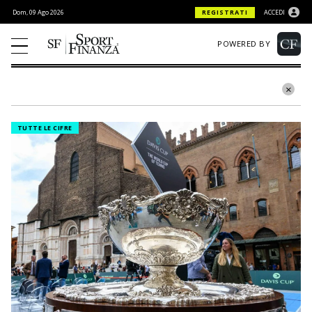
Dom, 09 Ago 2026
REGISTRATI
ACCEDI
POWERED BY
TUTTE LE CIFRE