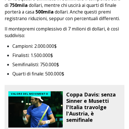
di
750mila
dollari, mentre chi uscirà ai quarti di finale
porterà a casa
500mila
dollari. Anche questi premi
registrano riduzioni, seppur con percentuali differenti.
Il montepremi complessivo di 7 milioni di dollari, è così
suddiviso:
Campioni: 2.000.000$
Finalisti: 1.500.000$
Semifinalisti: 750.000$
Quarti di finale: 500.000$
Coppa Davis: senza
VALORE DEL MOVIMENTO
Sinner e Musetti
l'Italia travolge
l'Austria, è
semifinale