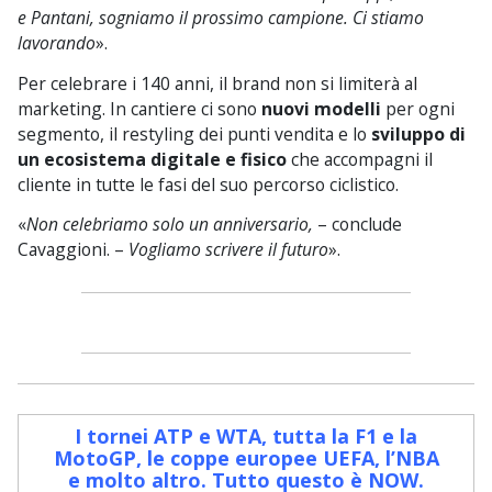
e Pantani, sogniamo il prossimo campione. Ci stiamo
lavorando
».
Per celebrare i 140 anni, il brand non si limiterà al
marketing. In cantiere ci sono
nuovi modelli
per ogni
segmento, il restyling dei punti vendita e lo
sviluppo di
un ecosistema digitale e fisico
che accompagni il
cliente in tutte le fasi del suo percorso ciclistico.
«
Non celebriamo solo un anniversario,
– conclude
Cavaggioni. –
Vogliamo scrivere il futuro
».
I tornei ATP e WTA, tutta la F1 e la
MotoGP, le coppe europee UEFA, l’NBA
e molto altro. Tutto questo è NOW
.