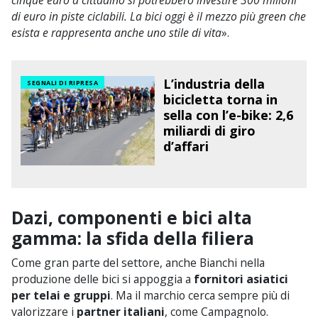
di euro in piste ciclabili. La bici oggi è il mezzo più green che
esista e rappresenta anche uno stile di vita
».
L’industria della
SEGNALI DI RIPRESA
bicicletta torna in
sella con l’e-bike: 2,6
miliardi di giro
d’affari
Dazi, componenti e bici alta
gamma: la sfida della filiera
Come gran parte del settore, anche Bianchi nella
produzione delle bici si appoggia a
fornitori asiatici
per telai e gruppi
. Ma il marchio cerca sempre più di
valorizzare i
partner italiani
, come Campagnolo.