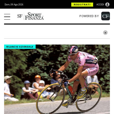
Dom, 09 Ago 2026
REGISTRATI
ACCEDI
POWERED BY
RILANCIO AZIENDALE