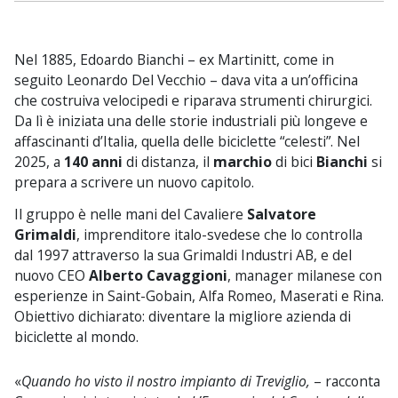
Nel 1885, Edoardo Bianchi – ex Martinitt, come in
seguito Leonardo Del Vecchio – dava vita a un’officina
che costruiva velocipedi e riparava strumenti chirurgici.
Da lì è iniziata una delle storie industriali più longeve e
affascinanti d’Italia, quella delle biciclette “celesti”. Nel
2025, a
140 anni
di distanza, il
marchio
di bici
Bianchi
si
prepara a scrivere un nuovo capitolo.
Il gruppo è nelle mani del Cavaliere
Salvatore
Grimaldi
, imprenditore italo-svedese che lo controlla
dal 1997 attraverso la sua Grimaldi Industri AB, e del
nuovo CEO
Alberto Cavaggioni
, manager milanese con
esperienze in Saint-Gobain, Alfa Romeo, Maserati e Rina.
Obiettivo dichiarato: diventare la migliore azienda di
biciclette al mondo.
«
Quando ho visto il nostro impianto di Treviglio,
– racconta