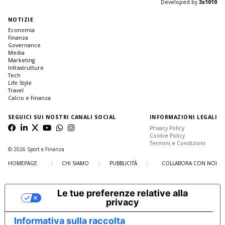
Developed by
3x1010
NOTIZIE
Economia
Finanza
Governance
Media
Marketing
Infrastrutture
Tech
Life Style
Travel
Calcio e Finanza
SEGUICI SUI NOSTRI CANALI SOCIAL
INFORMAZIONI LEGALI
Privacy Policy
Cookie Policy
Termini e Condizioni
© 2026 Sport e Finanza
HOMEPAGE
CHI SIAMO
PUBBLICITÀ
COLLABORA CON NOI
Le tue preferenze relative alla
privacy
Informativa sulla raccolta