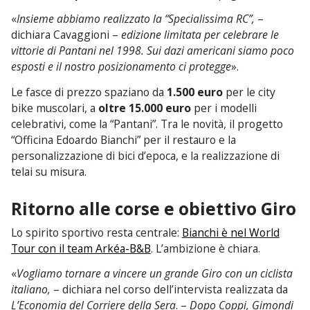
«
Insieme abbiamo realizzato la “Specialissima RC”,
–
dichiara Cavaggioni –
edizione limitata per celebrare le
vittorie di Pantani nel 1998. Sui dazi americani siamo poco
esposti e il nostro posizionamento ci protegge
».
Le fasce di prezzo spaziano da
1.500 euro
per le city
bike muscolari, a
oltre 15.000 euro
per i modelli
celebrativi, come la “Pantani”. Tra le novità, il progetto
“Officina Edoardo Bianchi” per il restauro e la
personalizzazione di bici d’epoca, e la realizzazione di
telai su misura.
Ritorno alle corse e obiettivo Giro
Lo spirito sportivo resta centrale:
Bianchi è nel World
Tour con il team Arkéa-B&B
. L’ambizione è chiara.
«
Vogliamo tornare a vincere un grande Giro con un ciclista
italiano,
– dichiara nel corso dell’intervista realizzata da
L’Economia del Corriere della Sera
. –
Dopo Coppi, Gimondi