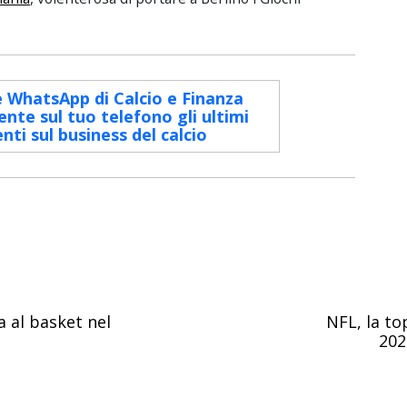
le WhatsApp di Calcio e Finanza
ente sul tuo telefono gli ultimi
ti sul business del calcio
a al basket nel
NFL, la to
202