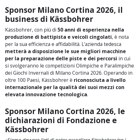
Sponsor Milano Cortina 2026, il
business di Kässbohrer
Kässbohrer, con più di
50 anni di esperienza nella
produzione di battipista e veicoli cingolati
, è nota
per la sua efficienza e affidabilità. L’azienda tedesca
metterà a disposizione le sue migliori macchine
per la preparazione delle piste e dei percorsi
in cui
si svolgeranno le competizioni Olimpiche e Paralimpiche
dei Giochi Invernali di Milano Cortina 2026. Operando in
oltre 100 Paesi, Kässbohrer è
riconosciuta a livello
internazionale per la qualità dei suoi mezzi con
elevata innovazione tecnologica
.
Sponsor Milano Cortina 2026, le
dichiarazioni di Fondazione e
Kässbohrer
«
Siamo davvero lieti di poter accogliere Kässbohrer tra i