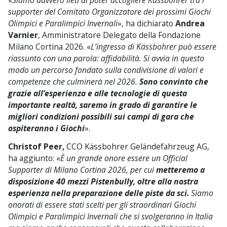
supporter del Comitato Organizzatore dei prossimi Giochi
Olimpici e Paralimpici Invernali
», ha dichiarato
Andrea
Varnier
, Amministratore Delegato della Fondazione
Milano Cortina 2026. «
L’ingresso di Kässbohrer può essere
riassunto con una parola: affidabilità. Si avvia in questo
modo un percorso fondato sulla condivisione di valori e
competenze che culminerà nel 2026.
Sono convinto che
grazie all’esperienza e alle tecnologie di questa
importante realtà, saremo in grado di garantire le
migliori condizioni possibili sui campi di gara che
ospiteranno i Giochi
».
Christof Peer,
CCO Kässbohrer Geländefahrzeug AG,
ha aggiunto: «
È un grande onore essere un Official
Supporter di Milano Cortina 2026, per cui
metteremo a
disposizione 40 mezzi Pistenbully, oltre alla nostra
esperienza nella preparazione delle piste da sci.
Siamo
onorati di essere stati scelti per gli straordinari Giochi
Olimpici e Paralimpici Invernali che si svolgeranno in Italia