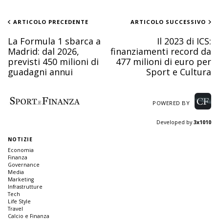
ARTICOLO PRECEDENTE
ARTICOLO SUCCESSIVO
La Formula 1 sbarca a
Il 2023 di ICS:
Madrid: dal 2026,
finanziamenti record da
previsti 450 milioni di
477 milioni di euro per
guadagni annui
Sport e Cultura
POWERED BY
Developed by
3x1010
NOTIZIE
Economia
Finanza
Governance
Media
Marketing
Infrastrutture
Tech
Life Style
Travel
Calcio e Finanza