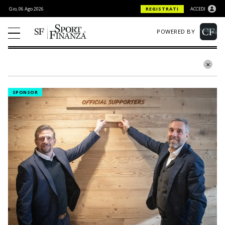
Gio, 06 Ago 2026
REGISTRATI
ACCEDI
POWERED BY
SPONSOR