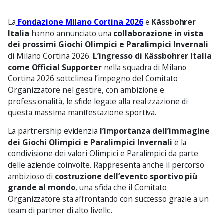
La
Fondazione Milano Cortina 2026
e
Kässbohrer
Italia
hanno annunciato una
collaborazione in vista
dei prossimi Giochi Olimpici e Paralimpici Invernali
di Milano Cortina 2026.
L’ingresso di Kässbohrer Italia
come Official Supporter
nella squadra di Milano
Cortina 2026 sottolinea l’impegno del Comitato
Organizzatore nel gestire, con ambizione e
professionalità, le sfide legate alla realizzazione di
questa massima manifestazione sportiva.
La partnership evidenzia
l’importanza dell’immagine
dei Giochi Olimpici e Paralimpici Invernali
e la
condivisione dei valori Olimpici e Paralimpici da parte
delle aziende coinvolte. Rappresenta anche il percorso
ambizioso di
costruzione dell’evento sportivo più
grande al mondo
, una sfida che il Comitato
Organizzatore sta affrontando con successo grazie a un
team di partner di alto livello.