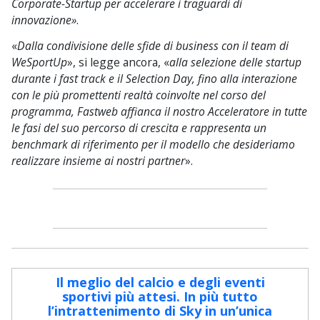
Corporate-Startup per accelerare i traguardi di
innovazione»
.‍
«
Dalla condivisione delle sfide di business con il team di
WeSportUp
», si legge ancora, «
alla selezione delle startup
durante i fast track e il Selection Day, fino alla interazione
con le più promettenti realtà coinvolte nel corso del
programma, Fastweb affianca il nostro Acceleratore in tutte
le fasi del suo percorso di crescita e rappresenta un
benchmark di riferimento per il modello che desideriamo
realizzare insieme ai nostri partner
».
Il meglio del calcio e degli eventi
sportivi più attesi. In più tutto
l’intrattenimento di Sky in un’unica