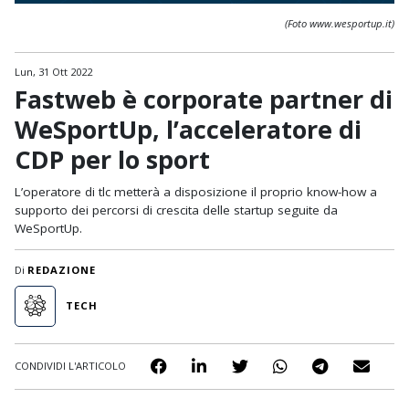
(Foto www.wesportup.it)
Lun, 31 Ott 2022
Fastweb è corporate partner di
WeSportUp, l’acceleratore di
CDP per lo sport
L’operatore di tlc metterà a disposizione il proprio know-how a
supporto dei percorsi di crescita delle startup seguite da
WeSportUp.
Di
REDAZIONE
TECH
CONDIVIDI L'ARTICOLO