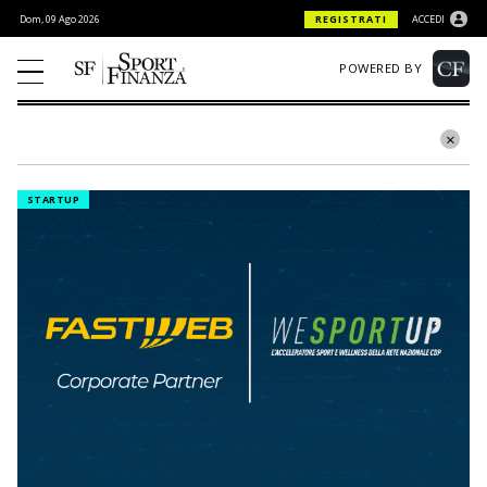
Dom, 09 Ago 2026
REGISTRATI
ACCEDI
POWERED BY
STARTUP