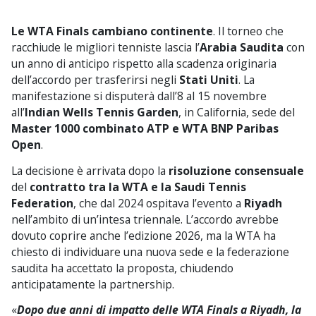
Le WTA Finals cambiano continente
. Il torneo che
racchiude le migliori tenniste lascia l’
Arabia Saudita
con
un anno di anticipo rispetto alla scadenza originaria
dell’accordo per trasferirsi negli
Stati Uniti
. La
manifestazione si disputerà dall’8 al 15 novembre
all’
Indian Wells Tennis Garden
, in California, sede del
Master 1000 combinato ATP e WTA BNP Paribas
Open
.
La decisione è arrivata dopo la
risoluzione consensuale
del
contratto tra la WTA e la Saudi Tennis
Federation
, che dal 2024 ospitava l’evento a
Riyadh
nell’ambito di un’intesa triennale. L’accordo avrebbe
dovuto coprire anche l’edizione 2026, ma la WTA ha
chiesto di individuare una nuova sede e la federazione
saudita ha accettato la proposta, chiudendo
anticipatamente la partnership.
«
Dopo due anni di impatto delle WTA Finals a Riyadh, la