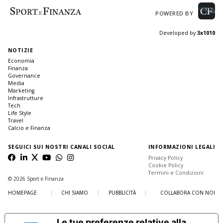
POWERED BY
Developed by
3x1010
NOTIZIE
Economia
Finanza
Governance
Media
Marketing
Infrastrutture
Tech
Life Style
Travel
Calcio e Finanza
SEGUICI SUI NOSTRI CANALI SOCIAL
INFORMAZIONI LEGALI
Privacy Policy
Cookie Policy
Termini e Condizioni
© 2026 Sport e Finanza
HOMEPAGE
CHI SIAMO
PUBBLICITÀ
COLLABORA CON NOI
Le tue preferenze relative alla