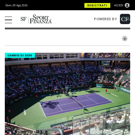
Dom, 09 Ago 2026
REGISTRATI
ACCEDI
POWERED BY
CAMBIO DI SEDE