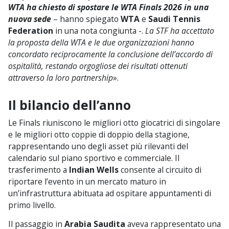
WTA ha chiesto di spostare le WTA Finals 2026 in una
nuova sede
– hanno spiegato
WTA
e
Saudi Tennis
Federation
in una nota congiunta -.
La STF ha accettato
la proposta della WTA e le due organizzazioni hanno
concordato reciprocamente la conclusione dell’accordo di
ospitalità, restando orgogliose dei risultati ottenuti
attraverso la loro partnership
».
Il bilancio dell’anno
Le Finals riuniscono le migliori otto giocatrici di singolare
e le migliori otto coppie di doppio della stagione,
rappresentando uno degli asset più rilevanti del
calendario sul piano sportivo e commerciale. Il
trasferimento a
Indian Wells
consente al circuito di
riportare l’evento in un mercato maturo in
un’infrastruttura abituata ad ospitare appuntamenti di
primo livello.
Il passaggio in
Arabia Saudita
aveva rappresentato una