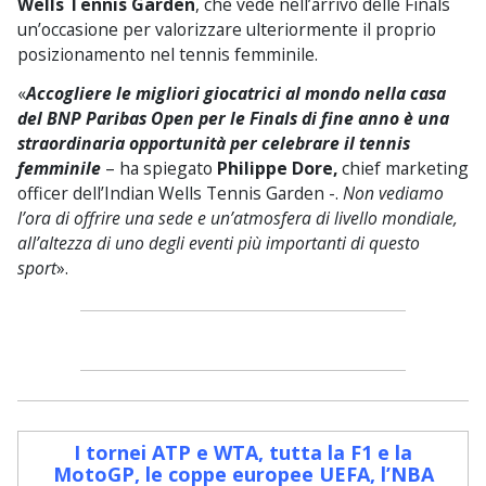
Wells Tennis Garden
, che vede nell’arrivo delle Finals
un’occasione per valorizzare ulteriormente il proprio
posizionamento nel tennis femminile.
«
Accogliere le migliori giocatrici al mondo nella casa
del BNP Paribas Open per le Finals di fine anno è una
straordinaria opportunità per celebrare il tennis
femminile
– ha spiegato
Philippe Dore,
chief marketing
officer dell’Indian Wells Tennis Garden -.
Non vediamo
l’ora di offrire una sede e un’atmosfera di livello mondiale,
all’altezza di uno degli eventi più importanti di questo
sport
».
I tornei ATP e WTA, tutta la F1 e la
MotoGP, le coppe europee UEFA, l’NBA