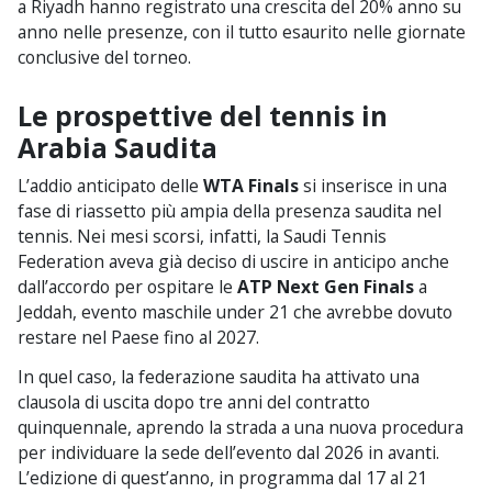
a Riyadh hanno registrato una crescita del 20% anno su
anno nelle presenze, con il tutto esaurito nelle giornate
conclusive del torneo.
Le prospettive del tennis in
Arabia Saudita
L’addio anticipato delle
WTA Finals
si inserisce in una
fase di riassetto più ampia della presenza saudita nel
tennis. Nei mesi scorsi, infatti, la Saudi Tennis
Federation aveva già deciso di uscire in anticipo anche
dall’accordo per ospitare le
ATP Next Gen Finals
a
Jeddah, evento maschile under 21 che avrebbe dovuto
restare nel Paese fino al 2027.
In quel caso, la federazione saudita ha attivato una
clausola di uscita dopo tre anni del contratto
quinquennale, aprendo la strada a una nuova procedura
per individuare la sede dell’evento dal 2026 in avanti.
L’edizione di quest’anno, in programma dal 17 al 21