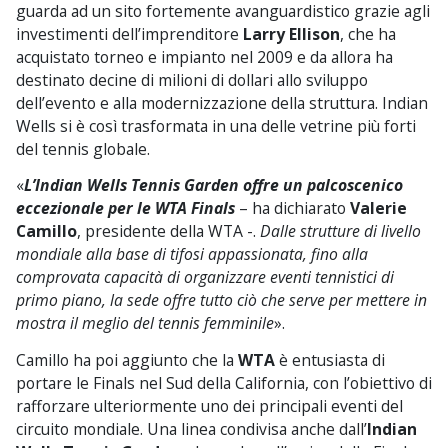
guarda ad un sito fortemente avanguardistico grazie agli
investimenti dell’imprenditore
Larry Ellison
, che ha
acquistato torneo e impianto nel 2009 e da allora ha
destinato decine di milioni di dollari allo sviluppo
dell’evento e alla modernizzazione della struttura. Indian
Wells si è così trasformata in una delle vetrine più forti
del tennis globale.
«
L’Indian Wells Tennis Garden offre un palcoscenico
eccezionale per le WTA Finals
– ha dichiarato
Valerie
Camillo
, presidente della WTA -.
Dalle strutture di livello
mondiale alla base di tifosi appassionata, fino alla
comprovata capacità di organizzare eventi tennistici di
primo piano, la sede offre tutto ciò che serve per mettere in
mostra il meglio del tennis femminile
».
Camillo ha poi aggiunto che la
WTA
è entusiasta di
portare le Finals nel Sud della California, con l’obiettivo di
rafforzare ulteriormente uno dei principali eventi del
circuito mondiale. Una linea condivisa anche dall’
Indian