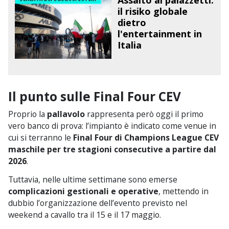
Assalto ai palazzetti:
il risiko globale
dietro
l'entertainment in
Italia
Il punto sulle Final Four CEV
Proprio la
pallavolo
rappresenta però oggi il primo
vero banco di prova: l’impianto è indicato come venue in
cui si terranno le
Final Four di Champions League
CEV
maschile per tre stagioni consecutive a partire dal
2026
.
Tuttavia, nelle ultime settimane sono emerse
complicazioni gestionali e operative
, mettendo in
dubbio l’organizzazione dell’evento previsto nel
weekend a cavallo tra il 15 e il 17 maggio.