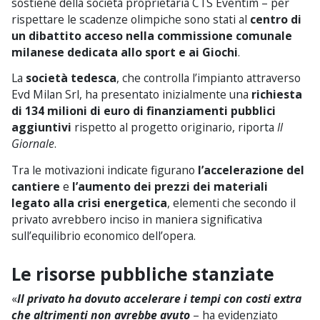
sostiene della società proprietaria CTS Eventim – per
rispettare le scadenze olimpiche sono stati al
centro di
un dibattito acceso nella commissione comunale
milanese dedicata allo sport e ai Giochi
.
La
società tedesca
, che controlla l’impianto attraverso
Evd Milan Srl, ha presentato inizialmente una
richiesta
di 134 milioni di euro di finanziamenti pubblici
aggiuntivi
rispetto al progetto originario, riporta
Il
Giornale
.
Tra le motivazioni indicate figurano
l’accelerazione del
cantiere
e
l’aumento dei prezzi dei materiali
legato alla crisi energetica
, elementi che secondo il
privato avrebbero inciso in maniera significativa
sull’equilibrio economico dell’opera.
Le risorse pubbliche stanziate
«
Il privato ha dovuto accelerare i tempi con costi extra
che altrimenti non avrebbe avuto
– ha evidenziato