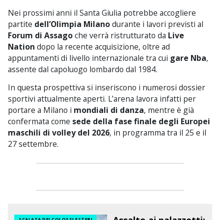
Nei prossimi anni il Santa Giulia potrebbe accogliere
partite
dell’Olimpia Milano
durante i lavori previsti al
Forum di Assago
che verrà ristrutturato da
Live
Nation
dopo la recente acquisizione, oltre ad
appuntamenti di livello internazionale tra cui
gare Nba
,
assente dal capoluogo lombardo dal 1984.
In questa prospettiva si inseriscono i numerosi dossier
sportivi attualmente aperti. L’arena lavora infatti per
portare a Milano i
mondiali di danza
, mentre è già
confermata come
sede della fase finale degli Europei
maschili di volley del 2026
, in programma tra il 25 e il
27 settembre.
SCALATA DEI COLOSSI ESTERI