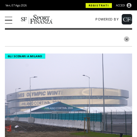
Ven, 07 Ago 2026
REGISTRATI
ACCEDI
POWERED BY
GLI SCENARI A MILANO