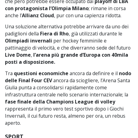
che però potrebbe essere occupato dai
playoff di LBA
con protagonista l’Olimpia Milano
; rimane in corsa
anche l’
Allianz Cloud
, pur con una capienza ridotta.
Una soluzione alternativa potrebbe arrivare da uno dei
padiglioni della
Fiera di Rho
, già utilizzati durante le
Olimpiadi invernali
per hockey femminile e
pattinaggio di velocità, e che diverranno sede del futuro
Live Dome
,
l’arena più grande d’Europa con 40mila
posti a disposizione.
Tra
questioni economiche
ancora da definire e il
nodo
delle Final Four CEV
ancora da sciogliere, l’Arena Santa
Giulia punta a consolidarsi rapidamente come
infrastruttura centrale nello scenario internazionale; la
fase finale della Champions League di volley
rappresenta il primo vero test sportivo dopo i Giochi
Invernali, il cui futuro resta, almeno per ora, un rebus
aperto.
SPORT