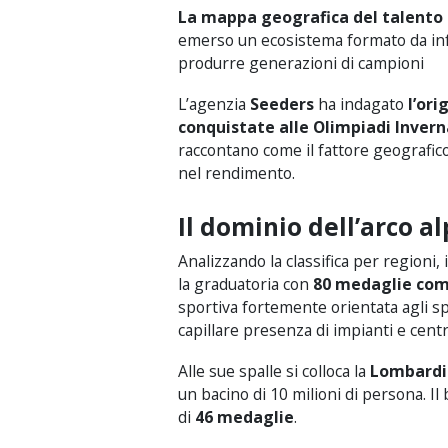
La mappa geografica del talento
emerso un ecosistema formato da infr
produrre generazioni di campioni
L’agenzia
Seeders
ha indagato
l’ori
conquistate alle Olimpiadi Inverna
raccontano come il fattore geografic
nel rendimento.
Il dominio dell’arco a
Analizzando la classifica per regioni, 
la graduatoria con
80 medaglie com
sportiva fortemente orientata agli sp
capillare presenza di impianti e cent
Alle sue spalle si colloca la
Lombardi
un bacino di 10 milioni di persona. Il
di
46 medaglie
.