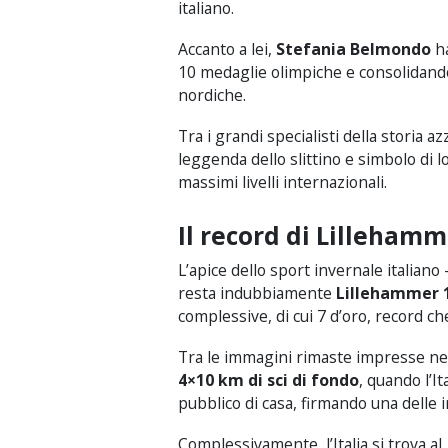
italiano.
Accanto a lei,
Stefania Belmondo
ha
10 medaglie olimpiche e consolidando 
nordiche.
Tra i grandi specialisti della storia a
leggenda dello slittino e simbolo di 
massimi livelli internazionali.
Il record di Lilleham
L’apice dello sport invernale italiano 
resta indubbiamente
Lillehammer 
complessive, di cui 7 d’oro, record ch
Tra le immagini rimaste impresse nell
4×10 km di sci di fondo
, quando l’It
pubblico di casa, firmando una delle i
Complessivamente, l’Italia si trova a