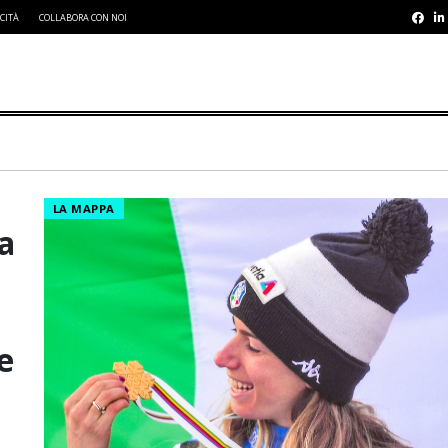
CITÀ
COLLABORA CON NOI
LA MAPPA
la
e