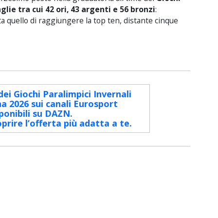
lie tra cui 42 ori, 43 argenti e 56 bronzi
:
sta quello di raggiungere la top ten, distante cinque
dei Giochi Paralimpici Invernali
a 2026 sui canali Eurosport
ponibili su DAZN.
oprire l’offerta più adatta a te.