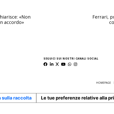
hiarisce: «Non
Ferrari, p
un accordo»
co
SEGUICI SUI NOSTRI CANALI SOCIAL
HOMEPAGE
 sulla raccolta
Le tue preferenze relative alla p