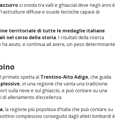
 azzurro
si snoda tra valli e ghiacciai dove negli anni è
astrutture diffuse e scuole tecniche capace di
gine territoriale di tutte le medaglie italiane
li nel corso della storia
. I risultati della ricerca
o ha avuto, e continua ad avere, un peso determinante
lpino
il primato spetta al
Trentino-Alto Adige
, che guida
plessive
, in una regione che vanta una tradizione
ort sulla neve e sul ghiaccio, e può contare su una
ri di allenamento d’eccellenza
a
, la regione più popolosa d’Italia che può contare su
 bottino complessivo conseguito dagli atleti lombardi è