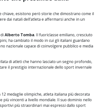
re chiave, esistono però storie che dimostrano come il
e dai natali dell’atleta e affermarsi anche in un
 di
Alberto Tomba
. Il fuoriclasse emiliano, cresciuto
lpini, ha cambiato il modo in cui gli italiani guardano
eno nazionale capace di coinvolgere pubblico e media
llata di atleti che hanno lasciato un segno profondo,
are il prestigio internazionale dello sport invernale
n 12 medaglie olimpiche, atleta italiana più decorata
le più vincenti a livello mondiale. Il suo dominio nello
sportivi più straordinari mai espressi dallo sport