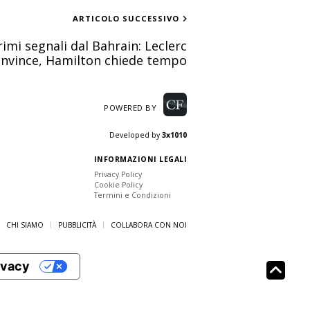
ARTICOLO SUCCESSIVO
rimi segnali dal Bahrain: Leclerc
nvince, Hamilton chiede tempo
POWERED BY
Developed by
3x1010
INFORMAZIONI LEGALI
Privacy Policy
Cookie Policy
Termini e Condizioni
CHI SIAMO
PUBBLICITÀ
COLLABORA CON NOI
rivacy