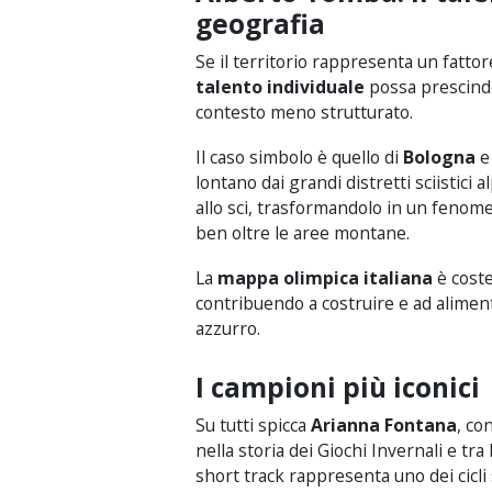
geografia
Se il territorio rappresenta un fatto
talento individuale
possa prescinder
contesto meno strutturato.
Il caso simbolo è quello di
Bologna
e
lontano dai grandi distretti sciistici a
allo sci, trasformandolo in un fenom
ben oltre le aree montane.
La
mappa olimpica italiana
è coste
contribuendo a costruire e ad aliment
azzurro.
I campioni più iconici
Su tutti spicca
Arianna Fontana
, co
nella storia dei Giochi Invernali e tra 
short track rappresenta uno dei cicli 