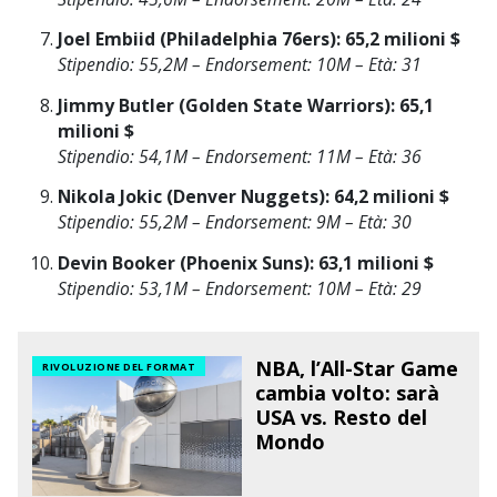
Joel Embiid (Philadelphia 76ers):
65,2 milioni $
Stipendio: 55,2M – Endorsement: 10M – Età: 31
Jimmy Butler (Golden State Warriors):
65,1
milioni $
Stipendio: 54,1M – Endorsement: 11M – Età: 36
Nikola Jokic (Denver Nuggets):
64,2 milioni $
Stipendio: 55,2M – Endorsement: 9M – Età: 30
Devin Booker (Phoenix Suns):
63,1 milioni $
Stipendio: 53,1M – Endorsement: 10M – Età: 29
NBA, l’All-Star Game
RIVOLUZIONE DEL FORMAT
cambia volto: sarà
USA vs. Resto del
Mondo