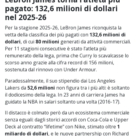
pagato: 132,6 milioni di dollari
nel 2025-26
Per la stagione 2025-26, LeBron James riconquista la
vetta della classifica dei più pagati con
132,6 milioni di
dollari
, di cui
80 milioni
generati da attività commerciali.
Per 11 stagioni consecutive è stato l’atleta più
remunerato della lega, prima che Curry lo scavalcasse lo
scorso anno grazie alla cifra record di 156 milioni,
sostenuta dal rinnovo con Under Armour.
Paradossalmente, il suo stipendio dai Los Angeles
Lakers da
52,6 milioni
non figura tra i più alti: è soltanto
il dodicesimo della lega. In 23 anni di carriera James ha
guidato la NBA in salari soltanto una volta (2016-17).
Il distacco è colmato però da un ecosistema commerciale
senza eguali: dagli storici accordi con Coca-Cola e Upper
Deck al contratto “lifetime” con Nike, stimato oltre
1
miliardo di dollari
, e le nuove partnership con Richard