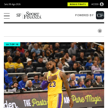
Sab, 08 Ago 2026
REGISTRATI
ACCEDI
POWERED BY
LA TOP 10