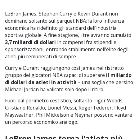
LeBron James, Stephen Curry e Kevin Durant non
dominano soltanto sul parquet NBA: la loro influenza
economica ha ridefinito gli standard dell’industria
sportiva globale. A fine stagione, i tre avranno cumulato
3,7 miliardi di dollari
in compensi fra stipendi e
sponsorizzazioni, entrando stabilmente nell’élite degli
atleti più remunerati di sempre.
Curry e Durant raggiungono così James nel ristretto
gruppo dei giocatori NBA capaci di superare
il miliardo
di dollari da atleti in attività
– una soglia che persino
Michael Jordan ha valicato solo dopo il ritiro.
Fuori dal perimetro cestistico, soltanto Tiger Woods,
Cristiano Ronaldo, Lionel Messi, Roger Federer, Floyd
Mayweather, Phil Mickelson e Neymar possono vantare
un percorso economico analogo.
LeBron James torna l’atleta più