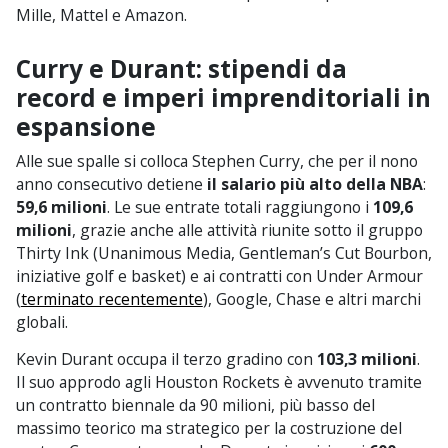
Mille, Mattel e Amazon.
Curry e Durant: stipendi da
record e imperi imprenditoriali in
espansione
Alle sue spalle si colloca Stephen Curry, che per il nono
anno consecutivo detiene
il salario più alto della NBA
:
59,6 milioni
. Le sue entrate totali raggiungono i
109,6
milioni
, grazie anche alle attività riunite sotto il gruppo
Thirty Ink (Unanimous Media, Gentleman’s Cut Bourbon,
iniziative golf e basket) e ai contratti con Under Armour
(
terminato recentemente
), Google, Chase e altri marchi
globali.
Kevin Durant occupa il terzo gradino con
103,3 milioni
.
Il suo approdo agli Houston Rockets è avvenuto tramite
un contratto biennale da 90 milioni, più basso del
massimo teorico ma strategico per la costruzione del