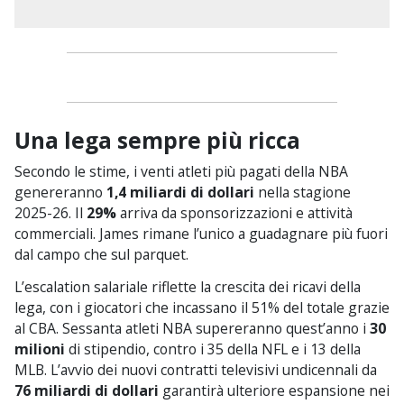
Una lega sempre più ricca
Secondo le stime, i venti atleti più pagati della NBA
genereranno
1,4 miliardi di dollari
nella stagione
2025-26. Il
29%
arriva da sponsorizzazioni e attività
commerciali. James rimane l’unico a guadagnare più fuori
dal campo che sul parquet.
L’escalation salariale riflette la crescita dei ricavi della
lega, con i giocatori che incassano il 51% del totale grazie
al CBA. Sessanta atleti NBA supereranno quest’anno i
30
milioni
di stipendio, contro i 35 della NFL e i 13 della
MLB. L’avvio dei nuovi contratti televisivi undicennali da
76 miliardi di dollari
garantirà ulteriore espansione nei