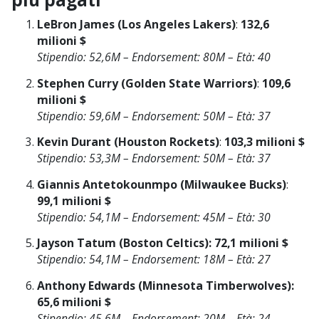
LeBron James (Los Angeles Lakers)
:
132,6
milioni $
Stipendio: 52,6M – Endorsement: 80M – Età: 40
Stephen Curry (Golden State Warriors)
:
109,6
milioni $
Stipendio: 59,6M – Endorsement: 50M – Età: 37
Kevin Durant (Houston Rockets)
:
103,3 milioni $
Stipendio: 53,3M – Endorsement: 50M – Età: 37
Giannis Antetokounmpo (Milwaukee Bucks)
:
99,1 milioni $
Stipendio: 54,1M – Endorsement: 45M – Età: 30
Jayson Tatum (Boston Celtics):
72,1 milioni $
Stipendio: 54,1M – Endorsement: 18M – Età: 27
Anthony Edwards (Minnesota Timberwolves):
65,6 milioni $
Stipendio: 45,6M – Endorsement: 20M – Età: 24