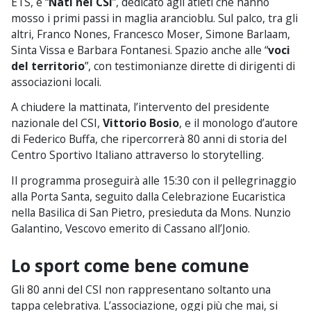
ETS, e “
Nati nel CSI
”, dedicato agli atleti che hanno
mosso i primi passi in maglia arancioblu. Sul palco, tra gli
altri, Franco Nones, Francesco Moser, Simone Barlaam,
Sinta Vissa e Barbara Fontanesi. Spazio anche alle “
voci
del territorio
”, con testimonianze dirette di dirigenti di
associazioni locali.
A chiudere la mattinata, l’intervento del presidente
nazionale del CSI,
Vittorio Bosio
, e il monologo d’autore
di Federico Buffa, che ripercorrerà 80 anni di storia del
Centro Sportivo Italiano attraverso lo storytelling.
Il programma proseguirà alle 15:30 con il pellegrinaggio
alla Porta Santa, seguito dalla Celebrazione Eucaristica
nella Basilica di San Pietro, presieduta da Mons. Nunzio
Galantino, Vescovo emerito di Cassano all’Jonio.
Lo sport come bene comune
Gli 80 anni del CSI non rappresentano soltanto una
tappa celebrativa. L’associazione, oggi più che mai, si