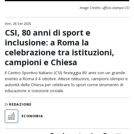
Image Credits: ufficio stampa CSI
Ven, 26 Set 2025
CSI, 80 anni di sport e
inclusione: a Roma la
celebrazione tra istituzioni,
campioni e Chiesa
Il Centro Sportivo Italiano (CSI) festeggia 80 anni con un grande
evento a Roma il 4 ottobre. Attese istituzioni, campioni olimpici e
autorità della Chiesa per celebrare lo sport come strumento di
educazione e coesione sociale.
Di
REDAZIONE
ECONOMIA