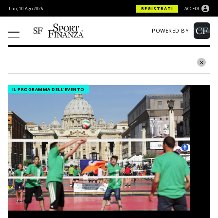
Lun, 10 Ago 2026
REGISTRATI
ACCEDI
POWERED BY
IL PROGRAMMA DELL'EVENTO