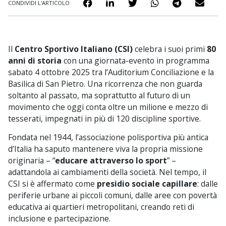
CONDIVIDI L'ARTICOLO
Il
Centro Sportivo Italiano (CSI)
celebra i suoi primi
80
anni di storia
con una giornata-evento in programma
sabato 4 ottobre 2025 tra l’Auditorium Conciliazione e la
Basilica di San Pietro. Una ricorrenza che non guarda
soltanto al passato, ma soprattutto al futuro di un
movimento che oggi conta oltre un milione e mezzo di
tesserati, impegnati in più di 120 discipline sportive.
Fondata nel 1944, l’associazione polisportiva più antica
d’Italia ha saputo mantenere viva la propria missione
originaria – “
educare attraverso lo sport
” –
adattandola ai cambiamenti della società. Nel tempo, il
CSI si è affermato come
presidio sociale capillare
: dalle
periferie urbane ai piccoli comuni, dalle aree con povertà
educativa ai quartieri metropolitani, creando reti di
inclusione e partecipazione.