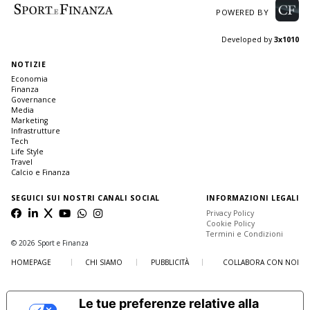
POWERED BY
Developed by
3x1010
NOTIZIE
Economia
Finanza
Governance
Media
Marketing
Infrastrutture
Tech
Life Style
Travel
Calcio e Finanza
SEGUICI SUI NOSTRI CANALI SOCIAL
INFORMAZIONI LEGALI
Privacy Policy
Cookie Policy
Termini e Condizioni
© 2026 Sport e Finanza
HOMEPAGE
CHI SIAMO
PUBBLICITÀ
COLLABORA CON NOI
Le tue preferenze relative alla