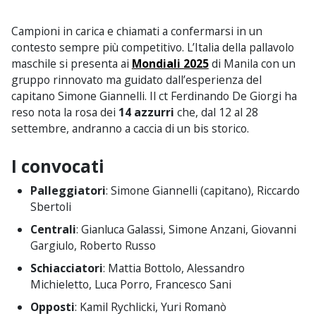
Campioni in carica e chiamati a confermarsi in un
contesto sempre più competitivo. L’Italia della pallavolo
maschile si presenta ai
Mondiali 2025
di Manila con un
gruppo rinnovato ma guidato dall’esperienza del
capitano Simone Giannelli. Il ct Ferdinando De Giorgi ha
reso nota la rosa dei
14 azzurri
che, dal 12 al 28
settembre, andranno a caccia di un bis storico.
I convocati
Palleggiatori
: Simone Giannelli (capitano), Riccardo
Sbertoli
Centrali
: Gianluca Galassi, Simone Anzani, Giovanni
Gargiulo, Roberto Russo
Schiacciatori
: Mattia Bottolo, Alessandro
Michieletto, Luca Porro, Francesco Sani
Opposti
: Kamil Rychlicki, Yuri Romanò