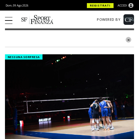
Dom, 09 Ago 2026
REGISTRATI
ACCEDI
POWERED BY
NESSUNA SORPRESA