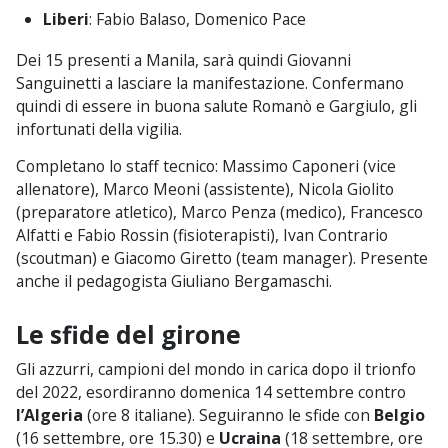
Liberi
: Fabio Balaso, Domenico Pace
Dei 15 presenti a Manila, sarà quindi Giovanni
Sanguinetti a lasciare la manifestazione. Confermano
quindi di essere in buona salute Romanò e Gargiulo, gli
infortunati della vigilia.
Completano lo staff tecnico: Massimo Caponeri (vice
allenatore), Marco Meoni (assistente), Nicola Giolito
(preparatore atletico), Marco Penza (medico), Francesco
Alfatti e Fabio Rossin (fisioterapisti), Ivan Contrario
(scoutman) e Giacomo Giretto (team manager). Presente
anche il pedagogista Giuliano Bergamaschi.
Le sfide del girone
Gli azzurri, campioni del mondo in carica dopo il trionfo
del 2022, esordiranno domenica 14 settembre contro
l’Algeria
(ore 8 italiane). Seguiranno le sfide con
Belgio
(16 settembre, ore 15.30) e
Ucraina
(18 settembre, ore