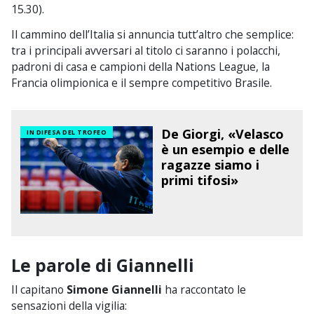
15.30).
Il cammino dell’Italia si annuncia tutt’altro che semplice:
tra i principali avversari al titolo ci saranno i polacchi,
padroni di casa e campioni della Nations League, la
Francia olimpionica e il sempre competitivo Brasile.
De Giorgi, «Velasco
IN DIFESA DEL TROFEO
è un esempio e delle
ragazze siamo i
primi tifosi»
Le parole di Giannelli
Il capitano
Simone Giannelli
ha raccontato le
sensazioni della vigilia: