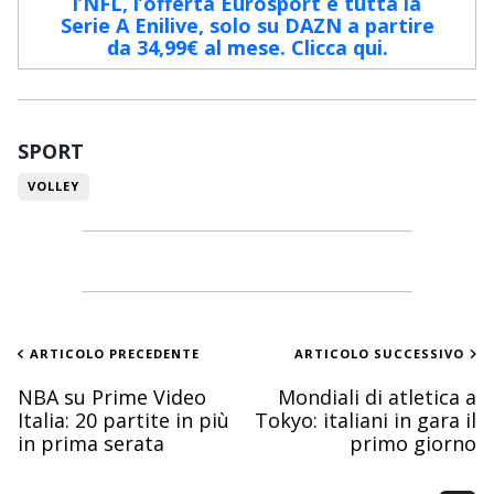
l’NFL, l’offerta Eurosport e tutta la
Serie A Enilive, solo su DAZN a partire
da 34,99€ al mese. Clicca qui.
SPORT
VOLLEY
ARTICOLO PRECEDENTE
ARTICOLO SUCCESSIVO
NBA su Prime Video
Mondiali di atletica a
Italia: 20 partite in più
Tokyo: italiani in gara il
in prima serata
primo giorno