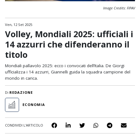
Image Credits: FIPAV
Ven, 12 Set 2025
Volley, Mondiali 2025: ufficiali i
14 azzurri che difenderanno il
titolo
Mondiali pallavolo 2025: ecco i convocati dell’Italia. De Giorgi
ufficializza i 14 azzurri, Giannelli guida la squadra campione del
mondo in carica.
Di
REDAZIONE
ECONOMIA
CONDIVIDI L'ARTICOLO