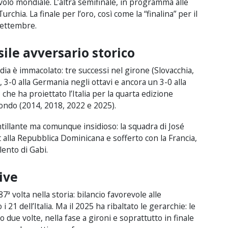
avolo mondiale. L’altra semifinale, in programma alle
chia. La finale per l’oro, così come la “finalina” per il
settembre.
sile avversario storico
ndia è immacolato: tre successi nel girone (Slovacchia,
 3-0 alla Germania negli ottavi e ancora un 3-0 alla
che ha proiettato l’Italia per la quarta edizione
mondo (2014, 2018, 2022 e 2025).
ntillante ma comunque insidioso: la squadra di José
 alla Repubblica Dominicana e sofferto con la Francia,
lento di Gabi.
ive
87ª volta nella storia: bilancio favorevole alle
21 dell’Italia. Ma il 2025 ha ribaltato le gerarchie: le
due volte, nella fase a gironi e soprattutto in finale