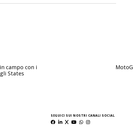
in campo con i
MotoGP
gli States
SEGUICI SUI NOSTRI CANALI SOCIAL