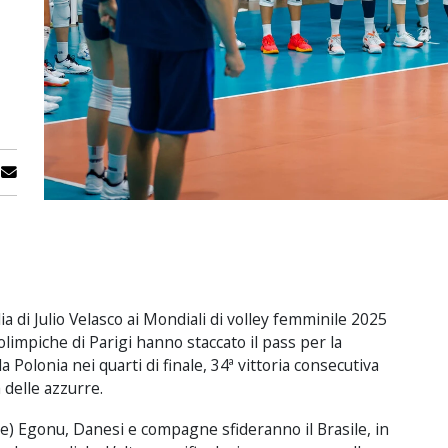
ia di Julio Velasco ai Mondiali di volley femminile 2025
impiche di Parigi hanno staccato il pass per la
la Polonia nei quarti di finale, 34ª vittoria consecutiva
 delle azzurre.
ne) Egonu, Danesi e compagne sfideranno il Brasile, in