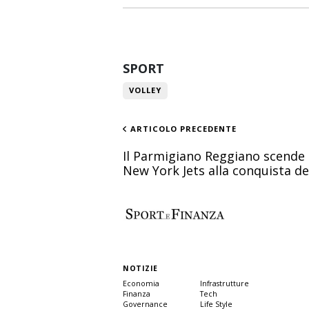
SPORT
VOLLEY
ARTICOLO PRECEDENTE
Il Parmigiano Reggiano scende 
New York Jets alla conquista de
NOTIZIE
Economia
Infrastrutture
Finanza
Tech
Governance
Life Style