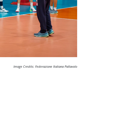
Image Credits: Federazione Italiana Pallavolo