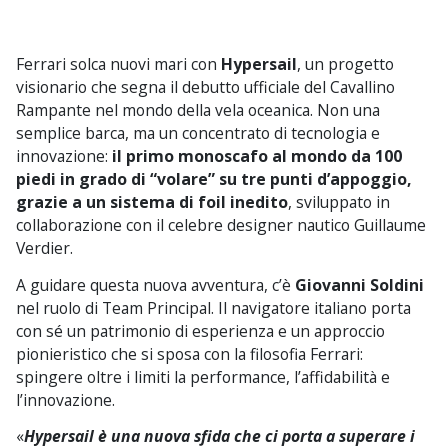
Ferrari solca nuovi mari con
Hypersail
, un progetto
visionario che segna il debutto ufficiale del Cavallino
Rampante nel mondo della vela oceanica. Non una
semplice barca, ma un concentrato di tecnologia e
innovazione:
il primo monoscafo al mondo da 100
piedi in grado di “volare” su tre punti d’appoggio,
grazie a un sistema di foil inedito
, sviluppato in
collaborazione con il celebre designer nautico Guillaume
Verdier.
A guidare questa nuova avventura, c’è
Giovanni Soldini
nel ruolo di Team Principal. Il navigatore italiano porta
con sé un patrimonio di esperienza e un approccio
pionieristico che si sposa con la filosofia Ferrari:
spingere oltre i limiti la performance, l’affidabilità e
l’innovazione.
«
Hypersail è una nuova sfida che ci porta a superare i