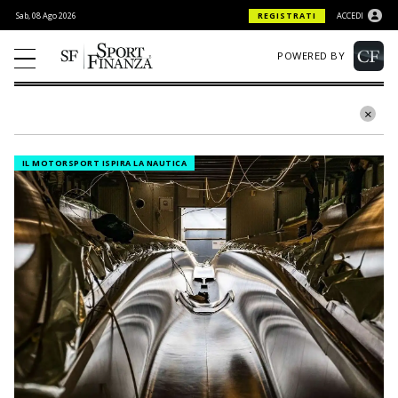
Sab, 08 Ago 2026
REGISTRATI
ACCEDI
POWERED BY
IL MOTORSPORT ISPIRA LA NAUTICA