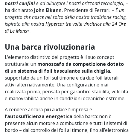
nostri confini
e ad allargare i nostri orizzonti tecnologici,
–
ha dichiarato
John Elkann
, Presidente di Ferrari. –
È un
progetto che nasce nel solco della nostra tradizione racing,
ispirato alla nostra
Hypercar tre volte vincitrice alla 24 Ore
di Le Mans
».
Una barca rivoluzionaria
L’elemento distintivo del progetto è il suo concept
strutturale: un
monoscafo da competizione dotato
di un sistema di foil basculante sulla chiglia
,
supportato da un foil sul timone e da due foil laterali
attivi alternativamente. Una configurazione mai
realizzata prima, pensata per garantire stabilità, velocità
e manovrabilità anche in condizioni oceaniche estreme.
A rendere ancora più audace l’impresa è
l’autosufficienza energetica
della barca: non è
presente alcun motore a combustione e tutti i sistemi di
bordo – dal controllo dei foil al timone, fino all’elettronica