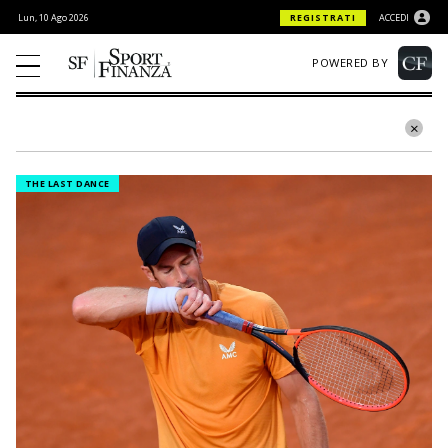
Lun, 10 Ago 2026
REGISTRATI
ACCEDI
POWERED BY
THE LAST DANCE