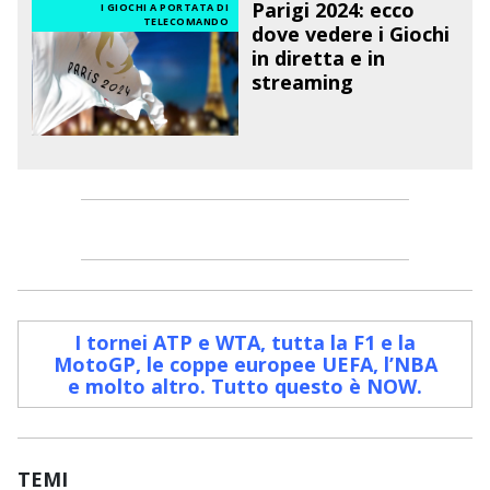
Parigi 2024: ecco
I GIOCHI A PORTATA DI
TELECOMANDO
dove vedere i Giochi
in diretta e in
streaming
I tornei ATP e WTA, tutta la F1 e la
MotoGP, le coppe europee UEFA, l’NBA
e molto altro. Tutto questo è NOW
.
TEMI