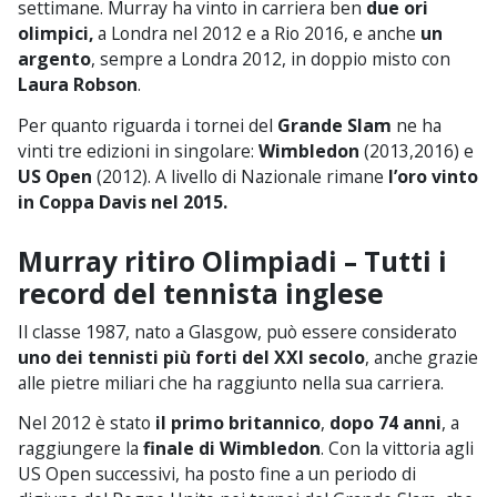
settimane. Murray ha vinto in carriera ben
due ori
olimpici,
a Londra nel 2012 e a Rio 2016, e anche
un
argento
, sempre a Londra 2012, in doppio misto con
Laura Robson
.
Per quanto riguarda i tornei del
Grande Slam
ne ha
vinti tre edizioni in singolare:
Wimbledon
(2013,2016) e
US Open
(2012). A livello di Nazionale rimane
l’oro vinto
in Coppa Davis nel 2015.
Murray ritiro Olimpiadi – Tutti i
record del tennista inglese
Il classe 1987, nato a Glasgow, può essere considerato
uno dei tennisti più forti del XXI secolo
, anche grazie
alle pietre miliari che ha raggiunto nella sua carriera.
Nel 2012 è stato
il primo britannico
,
dopo 74 anni
, a
raggiungere la
finale di Wimbledon
. Con la vittoria agli
US Open successivi, ha posto fine a un periodo di