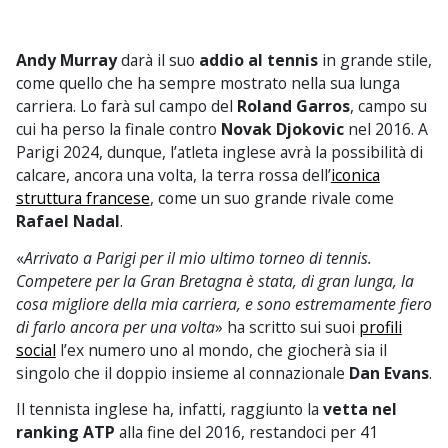
Andy Murray
darà il suo
addio al tennis
in grande stile,
come quello che ha sempre mostrato nella sua lunga
carriera. Lo farà sul campo del
Roland Garros
, campo su
cui ha perso la finale contro
Novak Djokovic
nel 2016. A
Parigi 2024, dunque, l’atleta inglese avrà la possibilità di
calcare, ancora una volta, la terra rossa dell’
iconica
struttura francese
, come un suo grande rivale come
Rafael Nadal
.
«
Arrivato a Parigi per il mio ultimo torneo di tennis.
Competere per la Gran Bretagna è stata, di gran lunga, la
cosa migliore della mia carriera, e sono estremamente fiero
di farlo ancora per una volta
» ha scritto sui suoi
profili
social
l’ex numero uno al mondo, che giocherà sia il
singolo che il doppio insieme al connazionale
Dan Evans
.
Il tennista inglese ha, infatti, raggiunto la
vetta nel
ranking ATP
alla fine del 2016, restandoci per 41