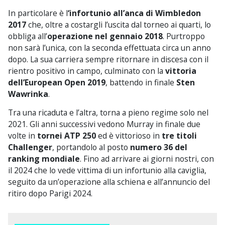
In particolare è l
‘infortunio all’anca di Wimbledon
2017
che, oltre a costargli l’uscita dal torneo ai quarti, lo
obbliga all’
operazione nel gennaio 2018
. Purtroppo
non sarà l’unica, con la seconda effettuata circa un anno
dopo. La sua carriera sempre ritornare in discesa con il
rientro positivo in campo, culminato con la
vittoria
dell’European Open 2019
, battendo in finale
Sten
Wawrinka
.
Tra una ricaduta e l’altra, torna a pieno regime solo nel
2021. Gli anni successivi vedono Murray in finale due
volte in
tornei ATP 250
ed è vittorioso in
tre titoli
Challenger
, portandolo al posto
numero 36 del
ranking mondiale
. Fino ad arrivare ai giorni nostri, con
il 2024 che lo vede vittima di un infortunio alla caviglia,
seguito da un’operazione alla schiena e all’annuncio del
ritiro dopo Parigi 2024.