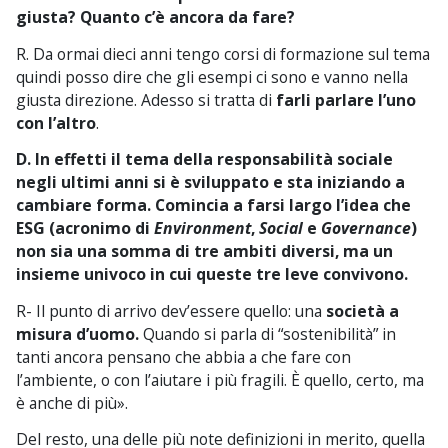
giusta? Quanto c’è ancora da fare?
R. Da ormai dieci anni tengo corsi di formazione sul tema
quindi posso dire che gli esempi ci sono e vanno nella
giusta direzione. Adesso si tratta di
farli parlare l’uno
con l’altro
.
D. In effetti il tema della responsabilità sociale
negli ultimi anni si è sviluppato e sta iniziando a
cambiare forma. Comincia a farsi largo l’idea che
ESG (acronimo di
Environment
,
Social
e
Governance
)
non sia una somma di tre ambiti diversi, ma un
insieme univoco in cui queste tre leve convivono.
R- Il punto di arrivo dev’essere quello: una
società a
misura d’uomo.
Quando si parla di “sostenibilità” in
tanti ancora pensano che abbia a che fare con
l’ambiente, o con l’aiutare i più fragili. È quello, certo, ma
è anche di più».
Del resto, una delle più note definizioni in merito, quella