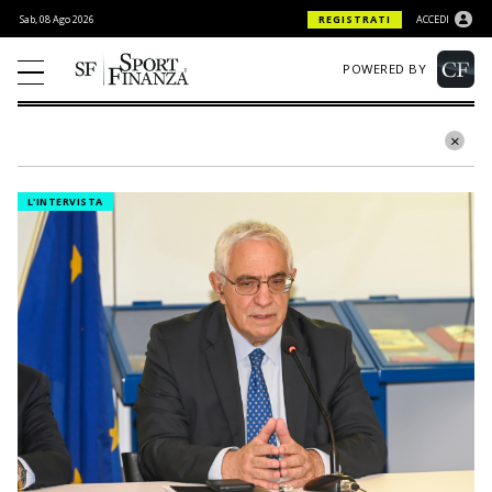
Sab, 08 Ago 2026
REGISTRATI
ACCEDI
POWERED BY
L'INTERVISTA