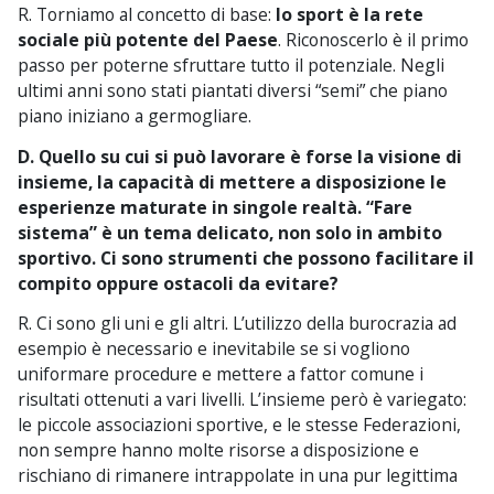
R. Torniamo al concetto di base:
lo sport è la rete
sociale più potente del Paese
. Riconoscerlo è il primo
passo per poterne sfruttare tutto il potenziale. Negli
ultimi anni sono stati piantati diversi “semi” che piano
piano iniziano a germogliare.
D. Quello su cui si può lavorare è forse la visione di
insieme, la capacità di mettere a disposizione le
esperienze maturate in singole realtà. “Fare
sistema” è un tema delicato, non solo in ambito
sportivo.
Ci sono strumenti che possono facilitare il
compito oppure ostacoli da evitare?
R. Ci sono gli uni e gli altri. L’utilizzo della burocrazia ad
esempio è necessario e inevitabile se si vogliono
uniformare procedure e mettere a fattor comune i
risultati ottenuti a vari livelli. L’insieme però è variegato:
le piccole associazioni sportive, e le stesse Federazioni,
non sempre hanno molte risorse a disposizione e
rischiano di rimanere intrappolate in una pur legittima