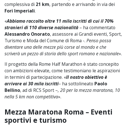
complessiva di
21 km
, partendo e arrivando in via dei
Fori Imperiali
.
«
Abbiamo raccolto oltre 11 mila iscritti di cui il 70%
stranieri di 110 diverse nazionalit
à
– ha commentato
Alessandro Onorato
, assessore ai Grandi eventi, Sport,
Turismo e Moda del Comune di Roma -.
Penso possa
diventare una delle mezze più corse al mondo e che
scriverà un pezzo di storia dello sport romano e nazionale
».
Il progetto della Rome Half Marathon è stato concepito
con ambizioni elevate, come testimoniano le aspirazioni
in termini di partecipazione. «
Il nostro obiettivo è
arrivare ai 30 mila iscritti
–
ha sottolineato
Paolo
Bellino
, ad di RCS Sport –
, 20 per la mezza maratona, 10
nella 5 km non competitiva
».
Mezza Maratona Roma – Eventi
sportivi e turismo