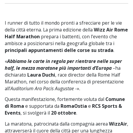
I runner di tutto il mondo pronti a sfrecciare per le vie
della città eterna. La prima edizione della
Wizz Air Rome
Half Marathon
prepara i battenti, con l’evento che
ambisce a posizionarsi nella geografia globale tra i
principali appuntamenti delle corse su strada
.
«
Abbiamo le carte in regola per rientrare nelle super
half, le mezza maratone più importanti d’Europa
–
ha
dichiarato
Laura Duchi
, race director della Rome Half
Marathon, nel corso della conferenza di presentazione
all’
Auditorium
Ara Pacis Augustae
-».
Questa manifestazione, fortemente voluta dal
Comune
di Roma
e supportata da
RomaOstia
e
RCS Sports &
Events
, si svolgerà il
20 ottobre
.
La maratona, patrocinata dalla compagnia aerea
WizzAir
,
attraverserà il cuore della città per una lunghezza