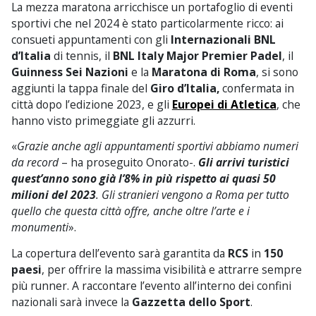
La mezza maratona arricchisce un portafoglio di eventi
sportivi che nel 2024 è stato particolarmente ricco: ai
consueti appuntamenti con gli
Internazionali BNL
d’Italia
di tennis, il
BNL Italy Major Premier Padel
, il
Guinness Sei Nazioni
e la
Maratona di Roma
, si sono
aggiunti la tappa finale del
Giro d’Italia,
confermata in
città dopo l’edizione 2023, e gli
Europei di Atletica
, che
hanno visto primeggiate gli azzurri.
«
Grazie anche agli appuntamenti sportivi abbiamo numeri
da record
– ha proseguito Onorato-.
Gli arrivi turistici
quest’anno sono già l’8% in più rispetto ai quasi 50
milioni del 2023
. Gli stranieri vengono a Roma per tutto
quello che questa città offre, anche oltre l’arte e i
monumenti
».
La copertura dell’evento sarà garantita da
RCS
in
150
paesi
, per offrire la massima visibilità e attrarre sempre
più runner. A raccontare l’evento all’interno dei confini
nazionali sarà invece la
Gazzetta dello Sport
.