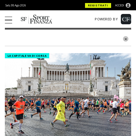
Sab, 08 Ago 2026
REGISTRATI
ACCEDI
POWERED BY
LA CAPITALE VA DI CORSA