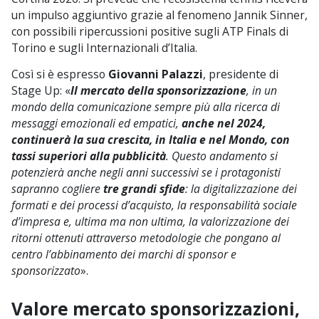
un impulso aggiuntivo grazie al fenomeno Jannik Sinner,
con possibili ripercussioni positive sugli ATP Finals di
Torino e sugli Internazionali d’Italia.
Così si è espresso
Giovanni Palazzi
, presidente di
Stage Up: «
Il mercato della sponsorizzazione
, in un
mondo della comunicazione sempre più alla ricerca di
messaggi emozionali ed empatici,
anche nel 2024,
continuerà la sua crescita, in Italia e nel Mondo, con
tassi superiori alla pubblicità
. Questo andamento si
potenzierà anche negli anni successivi se i protagonisti
sapranno cogliere
tre grandi sfide
: la digitalizzazione dei
formati e dei processi d’acquisto, la responsabilità sociale
d’impresa e, ultima ma non ultima, la valorizzazione dei
ritorni ottenuti attraverso metodologie che pongano al
centro l’abbinamento dei marchi di sponsor e
sponsorizzato
».
Valore mercato sponsorizzazioni,