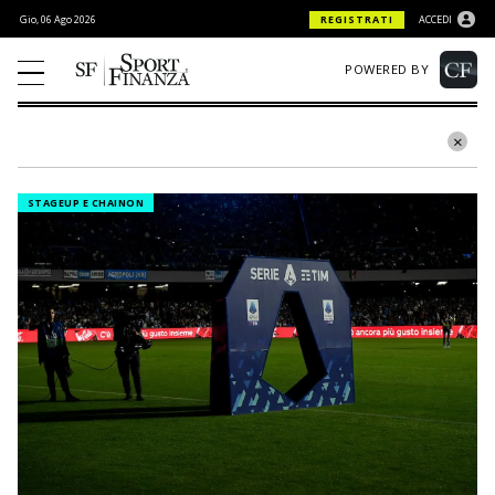
Gio, 06 Ago 2026
REGISTRATI
ACCEDI
POWERED BY
STAGEUP E CHAINON