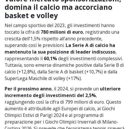
domina il calcio ma accorciano
basket e volley
Nel campo sportivo del 2023, gli investimenti hanno
toccato la cifra di
780 milioni di euro
, registrando una
crescita dell’1,5% rispetto all’anno precedente,
superando così le previsioni.
La Serie A di calcio ha
mantenuto la sua posizione di leader indiscusso
,
rappresentando il
60,1%
degli investimenti complessivi.
Tuttavia, sono emerse dinamiche positive dalla Serie B di
calcio (+12,8%), dalla Serie A di basket (+10,7%) e dalla
SuperLega Maschile di volley (+17%).
Per il prossimo anno
, il 2024, si prevede un
ulteriore
incremento degli investimenti del 2,5%
,
raggiungendo così la cifra di 799 milioni di euro. Questo
aumento è attribuibile agli Europei di calcio, ai Giochi
Olimpici Estivi di Parigi 2024 e al programma di
preparazione per i Giochi Olimpici Invernali di Milano-
Cortina 2026. Si prevede che l’ecosistema tennis riceverà