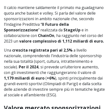
Il calcio mantiene saldamente il primato ma guadagnano
quota anche basket e volley. Si parla del valore delle
sponsorizzazioni in ambito nazionale che, secondo
l’Indagine Predittiva “
Il Futuro della
Sponsorizzazione
” realizzata da
StageUp
e in
collaborazione con
ChainOn
, ha raggiunto nel corso del
2023 un
valore complessivo di 1,112 miliardi di euro.
Una
crescita registrata pari al 2,5%
a livello
nazionale, comprendendo l’industria delle sponsorship
nella sua totalità (sport, cultura, intrattenimento e
sociale).
Per il 2024
, si prevede un’ulteriore aumento,
con gli investimenti che raggiungeranno il valore di
1,179 miliardi di euro
(
+6%
), spinti principalmente dai
grandi eventi sportivi (Olimpiadi di Parigi) e dalla scelta
delle aziende di investire sempre più in tematiche legate
al sociale e all’ambiente (ESG).
Valore mercato sponsorizzazioni,